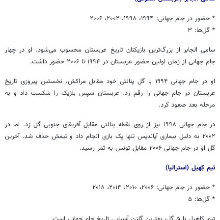
* حضور در جام جهانی: ۱۹۹۴، ۱۹۹۸، ۲۰۰۲، ۲۰۰۶
* گل‌ها: ۳
سامی الجابر از بزرگ‌ترین بازیکنان تاریخ عربستان محسوب می‌شود. او در چهار
جام جهانی از زمان اولین حضور عربستان در ۱۹۹۴ تا ۲۰۰۶ حضور داشت.
او در جام جهانی ۱۹۹۴ با گل پنالتی خود مقابل مراکش، نخستین پیروزی تاریخ
عربستان در جام جهانی را رقم زد. عربستان سپس بلژیک را شکست داد و به
مرحله بعد صعود کرد.
در جام جهانی ۱۹۹۸ نیز از روی نقطه پنالتی مقابل آفریقای جنوبی گل زد. اما در
۲۰۰۲ به دلیل بیماری آپاندیس تنها یک بازی انجام داد و تیمش حذف شد. آخرین
گل او در جام جهانی ۲۰۰۶ مقابل تونس به ثمر رسید.
تیم کِهیل (استرالیا)
* حضور در جام جهانی: ۲۰۰۶، ۲۰۱۰، ۲۰۱۴، ۲۰۱۸
* گل‌ها: ۵
تیم کاهیل با ۵ گل، بهترین گلزن آسیایی تاریخ جام جهانی است.