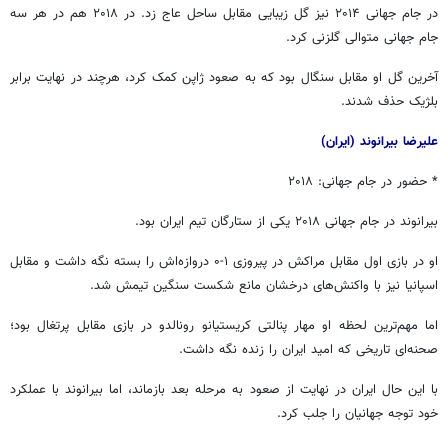
در جام جهانی ۲۰۱۴ نیز گل زیبایی مقابل ساحل عاج زد. در ۲۰۱۸ هم در هر سه
جام جهانی متوالی گلزنی کرد.
آخرین گل او مقابل سنگال بود که به صعود ژاپن کمک کرد، هرچند در نهایت برابر
بلژیک حذف شدند.
علیرضا بیرانوند (ایران)
* حضور در جام جهانی: ۲۰۱۸
بیرانوند در جام جهانی ۲۰۱۸ یکی از ستارگان تیم ایران بود.
او در بازی اول مقابل مراکش در پیروزی ۱-۰ دروازه‌اش را بسته نگه داشت و مقابل
اسپانیا نیز با واکنش‌های درخشان مانع شکست سنگین تیمش شد.
اما مهم‌ترین لحظه او مهار پنالتی کریستیانو رونالدو در بازی مقابل پرتغال بود؛
صحنه‌ای تاریخی که امید ایران را زنده نگه داشت.
با این حال ایران در نهایت از صعود به مرحله بعد بازماند، اما بیرانوند با عملکرد
خود توجه جهانیان را جلب کرد.