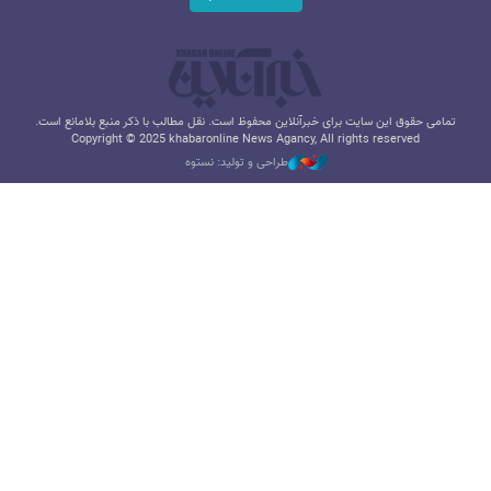
تمامی حقوق این سایت برای خبرآنلاین محفوظ است. نقل مطالب با ذکر منبع بلامانع است.
Copyright © 2025 khabaronline News Agancy, All rights reserved
طراحی و تولید: نستوه