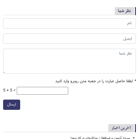
نظر شما
*
لطفا حاصل عبارت را در جعبه متن روبرو وارد کنید
5 + 5 =
ارسال
آخرین اخبار
سردار آزمون و استقلال؛ مذاکره‌ای در کار نبود!