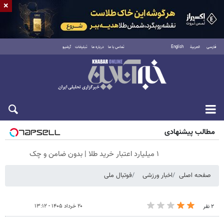
×
فارسی
العربية
English
تماس با ما
درباره ما
تبلیغات
آرشیو
جمعه ۱۶ مرداد ۱۴۰۵
مطالب پیشنهادی
۱ میلیارد اعتبار خرید طلا | بدون ضامن و چک
صفحه اصلی
اخبار ورزشی
فوتبال ملی
۲۰ خرداد ۱۴۰۵ - ۱۳:۱۲
۲ نفر