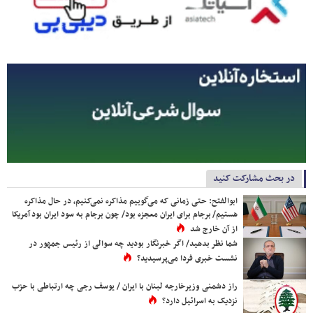
در بحث مشارکت کنید
ابوالفتح: حتی زمانی که می‌گوییم مذاکره نمی‌کنیم، در حال مذاکره
هستیم/ برجام برای ایران معجزه بود/ چون برجام به سود ایران بود آمریکا
از آن خارج شد
شما نظر بدهید/ اگر خبرنگار بودید چه سوالی از رئیس جمهور در
نشست خبری فردا می‌پرسیدید؟
راز دشمنی وزیرخارجه لبنان با ایران / یوسف رجی چه ارتباطی با حزب
نزدیک به اسرائیل دارد؟