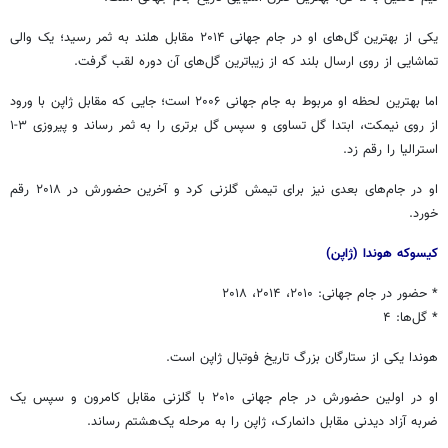
یکی از بهترین گل‌های او در جام جهانی ۲۰۱۴ مقابل هلند به ثمر رسید؛ یک والی
تماشایی از روی ارسال بلند که از زیباترین گل‌های آن دوره لقب گرفت.
اما بهترین لحظه او مربوط به جام جهانی ۲۰۰۶ است؛ جایی که مقابل ژاپن با ورود
از روی نیمکت، ابتدا گل تساوی و سپس گل برتری را به ثمر رساند و پیروزی ۳-۱
استرالیا را رقم زد.
او در جام‌های بعدی نیز برای تیمش گلزنی کرد و آخرین حضورش در ۲۰۱۸ رقم
خورد.
کیسوکه هوندا (ژاپن)
* حضور در جام جهانی: ۲۰۱۰، ۲۰۱۴، ۲۰۱۸
* گل‌ها: ۴
هوندا یکی از ستارگان بزرگ تاریخ فوتبال ژاپن است.
او در اولین حضورش در جام جهانی ۲۰۱۰ با گلزنی مقابل کامرون و سپس یک
ضربه آزاد دیدنی مقابل دانمارک، ژاپن را به مرحله یک‌هشتم رساند.