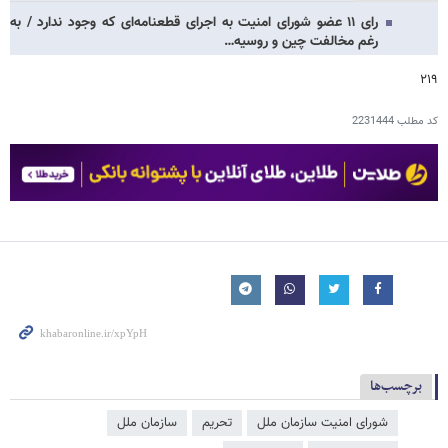
رای ۱۱ عضو شورای امنیت به اجرای قطعنامه‌ای که وجود ندارد / به
رغم مخالفت چین و روسیه…
۲۱۹
کد مطلب
2231444
برچسب‌ها
شورای امنیت سازمان ملل
تحریم
سازمان ملل