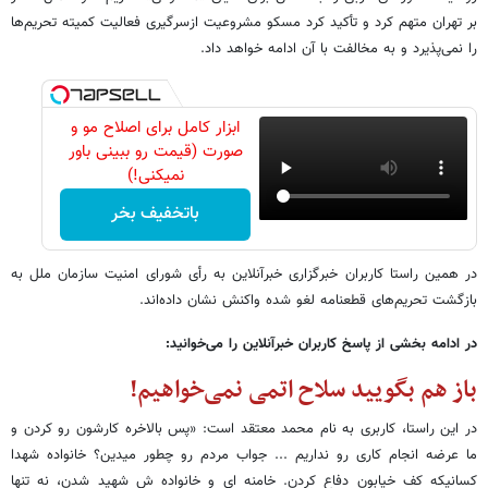
بر تهران متهم کرد و تأکید کرد مسکو مشروعیت ازسرگیری فعالیت کمیته تحریم‌ها
را نمی‌پذیرد و به مخالفت با آن ادامه خواهد داد.
ابزار کامل برای اصلاح مو و
صورت (قیمت رو ببینی باور
نمیکنی!)
باتخفیف بخر
در همین راستا کاربران خبرگزاری خبرآنلاین به رأی شورای امنیت سازمان ملل به
بازگشت تحریم‌های قطعنامه لغو شده واکنش نشان داده‌اند.
در ادامه بخشی از پاسخ کاربران خبرآنلاین را می‌خوانید:
باز هم بگویید سلاح اتمی نمی‌خواهیم!
در این راستا، کاربری به نام محمد معتقد است: «پس بالاخره کارشون رو کردن و
ما عرضه انجام کاری رو نداریم ... جواب مردم رو چطور میدین؟ خانواده شهدا
کسانیکه کف خیابون دفاع کردن. خامنه ای و خانواده ش شهید شدن، نه تنها