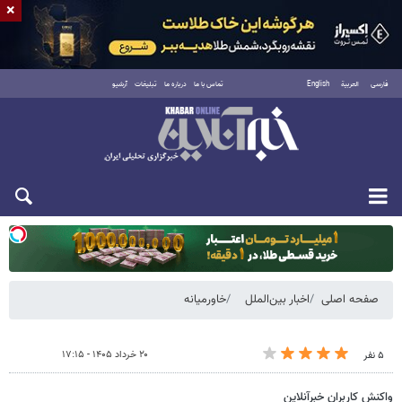
×
فارسی
العربية
English
تماس با ما
درباره ما
تبلیغات
آرشیو
یکشنبه ۱۸ مرداد ۱۴۰۵
صفحه اصلی
اخبار بین‌الملل
خاورمیانه
۲۰ خرداد ۱۴۰۵ - ۱۷:۱۵
۵ نفر
واکنش کاربران خبرآنلاین