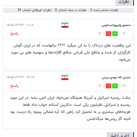
نظرات
نظرات منتشر شده: 2
نظرات در صف انتشار: 0
نظرات غیرقابل انتشار: 29
منصور ولیپورحسنلویی
۱۱:۰۸ - ۱۴۰۵/۰۳/۲۲
پاسخ
0
8
این واقعیت های دردناک را به کی میگید ؟؟؟؟ سالهاست که در ایران گوش
کارگزاران کر شده و منافع ملی قربانی منافع آقازاده‌ها و سهمیه های بی مورد
می‌شود.
ممدی که نبودی ببینی
۱۳:۰۹ - ۱۴۰۵/۰۳/۲۲
پاسخ
0
13
مثلث روسیه اسرائیل و آمریکا هیچگاه نمی‌خواد ایران اتمی بشه ،در این مورد
روسیه و اسرائیل نظرشون یکی است ،دکترین آستانه جواب نداد فقط
هزینه‌های بیشتری بر ما تحمیل کرد راهی که کره شمالی پیمود راه درست بود
البته اگر روس‌ها میگذاشتن
آخرین اخبار