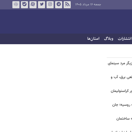
جمعه ۱۶ مرداد ۱۴۰۵
انتشارات
وبلاگ
استان‌ها
یگر مرد سینمای
طعی برق، آب و
ر کراسنولیمان
ک روسیه؛ جان
به ساختمان