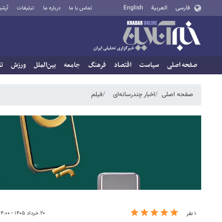
فارسی
العربية
English
تماس با ما
درباره ما
تبلیغات
آرشی
صفحه اصلی
سیاست
اقتصاد
فرهنگ
جامعه
بین‌الملل
ورزش
تا
صفحه اصلی
اخبار چندرسانه‌ای
فیلم
۲۰ خرداد ۱۴۰۵ - ۱۴:۰۰
۱ نفر