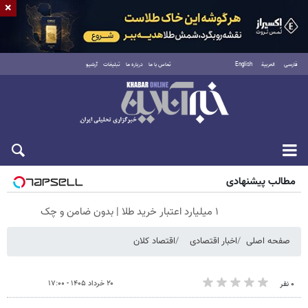
×
فارسی
العربية
English
تماس با ما
درباره ما
تبلیغات
آرشیو
پنجشنبه ۱۵ مرداد ۱۴۰۵
مطالب پیشنهادی
۱ میلیارد اعتبار خرید طلا | بدون ضامن و چک
صفحه اصلی
اخبار اقتصادی
اقتصاد کلان
۲۰ خرداد ۱۴۰۵ - ۱۷:۰۰
۰ نفر