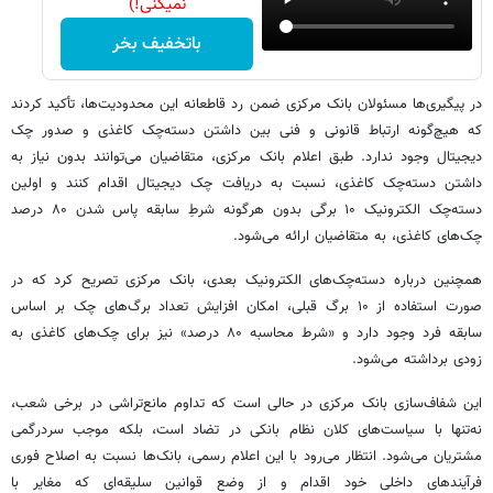
نمیکنی!)
باتخفیف بخر
در پیگیری‌ها مسئولان بانک مرکزی ضمن رد قاطعانه این محدودیت‌ها، تأکید کردند
که هیچ‌گونه ارتباط قانونی و فنی بین داشتن دسته‌چک کاغذی و صدور چک
دیجیتال وجود ندارد. طبق اعلام بانک مرکزی، متقاضیان می‌توانند بدون نیاز به
داشتن دسته‌چک کاغذی، نسبت به دریافت چک دیجیتال اقدام کنند و اولین
دسته‌چک الکترونیک ۱۰ برگی بدون هرگونه شرطِ سابقه پاس شدن ۸۰ درصد
چک‌های کاغذی، به متقاضیان ارائه می‌شود.
همچنین درباره دسته‌چک‌های الکترونیک بعدی، بانک مرکزی تصریح کرد که در
صورت استفاده از ۱۰ برگ قبلی، امکان افزایش تعداد برگ‌های چک بر اساس
سابقه فرد وجود دارد و «شرط محاسبه ۸۰ درصد» نیز برای چک‌های کاغذی به
زودی برداشته می‌شود.
این شفاف‌سازی بانک مرکزی در حالی است که تداوم مانع‌تراشی در برخی شعب،
نه‌تنها با سیاست‌های کلان نظام بانکی در تضاد است، بلکه موجب سردرگمی
مشتریان می‌شود. انتظار می‌رود با این اعلام رسمی، بانک‌ها نسبت به اصلاح فوری
فرآیندهای داخلی خود اقدام و از وضع قوانین سلیقه‌ای که مغایر با