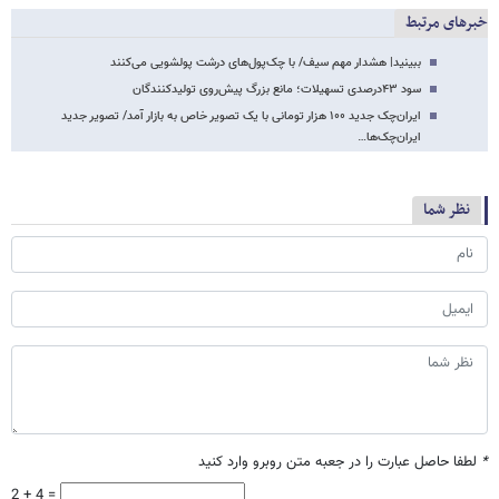
خبرهای مرتبط
ببینید| هشدار مهم سیف/ با چک‌پول‌های درشت پولشویی می‌کنند
سود ۴۳درصدی تسهیلات؛ مانع بزرگ پیش‌روی تولیدکنندگان
ایران‌چک جدید ۱۰۰ هزار تومانی با یک تصویر خاص به بازار آمد/ تصویر جدید
ایران‌چک‌ها…
نظر شما
*
لطفا حاصل عبارت را در جعبه متن روبرو وارد کنید
2 + 4 =