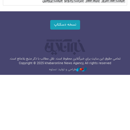
قیمت طلا امروز
بلیط قطار
شرکت رادوکو
قیمت پروفیل
نسخه دسکتاپ
تمامی حقوق این سایت برای خبرآنلاین محفوظ است. نقل مطالب با ذکر منبع بلامانع است.
Copyright © 2025 khabaronline News Agancy, All rights reserved
طراحی و تولید: نستوه