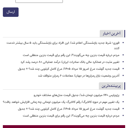
ارسال
آخرین اخبار
فوری؛ شرط جدید بازنشستگی اعلام شد/ این افراد برای بازنشستگی باید ۵ سال بیشتر خدمت
کنند
مردم درباره قیمت بنزین چه می‌گویند؟/ این رقم برای قیمت بنزین منطقی است
تغییر مثبت در عملکرد مالی بانک صادرات ایران/ درآمد عملیاتی ۸۰ درصد رشد کرد
قیمت جدید گوشت مرغ امروز ۱۵ مرداد ۱۴۰۵/ مرغ کامل کیلویی چند شد؟ + جدول
آخرین وضعیت بازار رمزارزها در جهان/ معاملات ۶ رمزارز متوقف شد
پربیننده‌ترین
پژوپارس ۶۴۰ میلیون تومان شد/ جدول قیمت مدل‌های مختلف خودرو
یک تغییر مهم در حوزه کالابرگ/ رقم کالابرگ یک میلیون تومانی چه زمانی افزایش خواهد یافت؟
قیمت جدید گوشت مرغ امروز ۱۵ مرداد ۱۴۰۵/ مرغ کامل کیلویی چند شد؟ + جدول
مردم درباره قیمت بنزین چه می‌گویند؟/ این رقم برای قیمت بنزین منطقی است