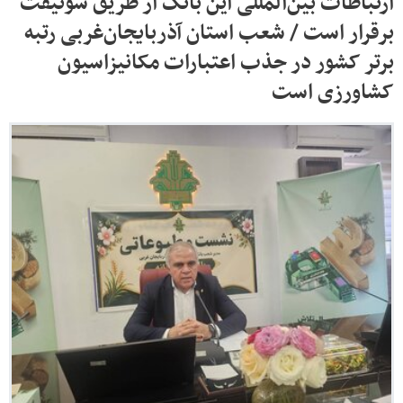
ارتباطات بین‌المللی این بانک از طریق سوئیفت
برقرار است / شعب استان آذربایجان‌غربی رتبه
برتر کشور در جذب اعتبارات مکانیزاسیون
کشاورزی است