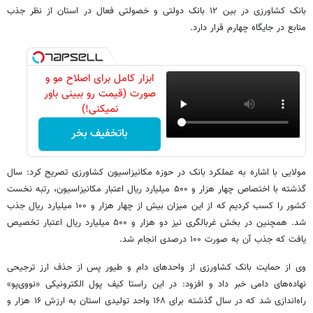
بانک کشاورزی در بین ۱۲ بانک دولتی و خصولتی فعال در استان از نظر جذب
منابع در جایگاه چهارم قرار دارد.
ابزار کامل برای اصلاح مو و
صورت (قیمت رو ببینی باور
نمیکنی!)
باتخفیف بخر
مولایی با اشاره به عملکرد بانک در حوزه مکانیزاسیون کشاورزی تصریح کرد: سال
گذشته با اختصاص چهار هزار و ۵۰۰ میلیارد ریال اعتبار مکانیزاسیون، رتبه نخست
کشور را کسب کردیم که از این میزان بیش از چهار هزار و ۱۰۰ میلیارد ریال جذب
شد. همچنین در بخش غربالگری نیز دو هزار و ۵۰۰ میلیارد ریال اعتبار تخصیص
یافت که جذب آن به صورت ۱۰۰ درصدی انجام شد.
وی از حمایت بانک کشاورزی از واحدهای دام و طیور پس از حذف ارز ترجیحی
نهاده‌های دامی خبر داد و افزود: در این راستا کیف پول الکترونیکی «نووی‌پو»
راه‌اندازی شد که در سال گذشته برای ۱۶۸ واحد تولیدی استان به ارزش ۱۶ هزار و