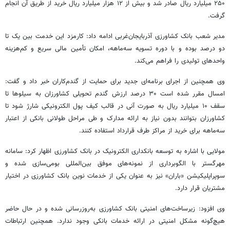
۲۵۰ میلیارد ریال صادر شد و بیش از ۱۲ هزار میلیارد ریال خرید از طریق آن انجام
گرفت.
مدیر شعب بانک کشاورزی آذربایجان‌غربی ادامه داد: کارمزد این خدمت بین یک تا
دو درصد بوده و با دوره تسویه سه‌ماهه، امکان تأمین مالی سریع و کم‌هزینه
واحدهای تولیدی را فراهم می‌کند.
وی همچنین از اجرای برنامه‌ای جدید برای حمایت از گندم‌کاران خبر داد و گفت:
امسال مقرر شده است ۳۰ درصد ارزش گندم تحویلی کشاورزان به سیلوها تا
سقف ۱۰ میلیارد ریال به صورت آنی در قالب کیف پول الکترونیکی شارژ شود تا
کشاورزان بتوانند بدون نیاز به ارائه مدارک و طی مراحل طولانی بانکی از اعتبار
سه‌ماهه برای خرید از مراکز طرف قرارداد استفاده کنند.
مولایی با اشاره به توسعه بانکداری الکترونیک در بانک کشاورزی اظهار کرد: سامانه
مهرگستر با الگوبرداری از نمونه‌های موفق بین‌المللی بومی‌سازی شده و
سوپراپلیکیشن «باران» نیز به عنوان یکی از خدمات نوین بانک کشاورزی در اختیار
مشتریان قرار دارد.
وی افزود: زیرساخت‌های امنیتی بانک کشاورزی به‌روزرسانی شده و در حال حاضر
هیچ‌گونه مشکل امنیتی در ارائه خدمات بانکی وجود ندارد. همچنین ارتباطات