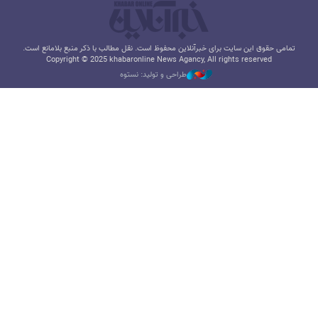
تمامی حقوق این سایت برای خبرآنلاین محفوظ است. نقل مطالب با ذکر منبع بلامانع است.
Copyright © 2025 khabaronline News Agancy, All rights reserved
طراحی و تولید: نستوه