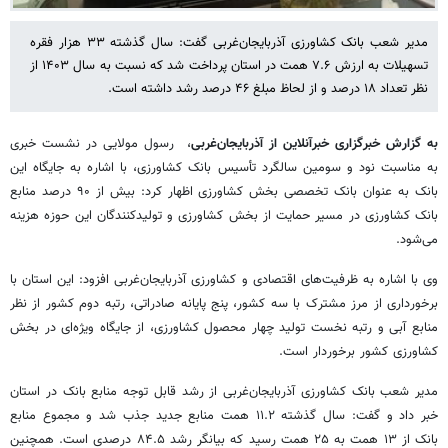
مدیر شعب بانک کشاورزی آذربایجان‌غربی گفت: سال گذشته ۳۳ هزار فقره
تسهیلات به ارزش ۷.۶ همت در استان پرداخت شد که نسبت به سال ۱۴۰۳ از
نظر تعداد ۱۸ درصد و از لحاظ مبلغ ۴۶ درصد رشد داشته است.
به گزارش خبرگزاری خبرآنلاین از آذربایجان‌غربی
، رسول مولایی در نشست خبری
به مناسبت نود و سومین سالگرد تأسیس بانک کشاورزی، با اشاره به جایگاه این
بانک به عنوان بانک تخصصی بخش کشاورزی اظهار کرد: بیش از ۹۰ درصد منابع
بانک کشاورزی در مسیر حمایت از بخش کشاورزی و تولیدکنندگان این حوزه هزینه
می‌شود.
وی با اشاره به ظرفیت‌های اقتصادی و کشاورزی آذربایجان‌غربی افزود: این استان با
برخورداری از مرز مشترک با سه کشور، پنج پایانه صادراتی، رتبه دوم کشور از نظر
منابع آبی و رتبه نخست تولید چهار محصول کشاورزی، از جایگاه ویژه‌ای در بخش
کشاورزی کشور برخوردار است.
مدیر شعب بانک کشاورزی آذربایجان‌غربی از رشد قابل توجه منابع بانک در استان
خبر داد و گفت: سال گذشته ۱۱.۲ همت منابع جدید جذب شد و مجموع منابع
بانک از ۱۳ همت به ۲۵ همت رسید که بیانگر رشد ۸۴.۵ درصدی است. همچنین