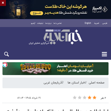
×
فارسی
العربية
English
تماس با ما
درباره ما
تبلیغات
آرشیو
یکشنبه ۱۸ مرداد ۱۴۰۵
صفحه اصلی
اخبار استان ها
آذربایجان غربی
۲۱ خرداد ۱۴۰۵ - ۰۷:۰۴
۲ نفر