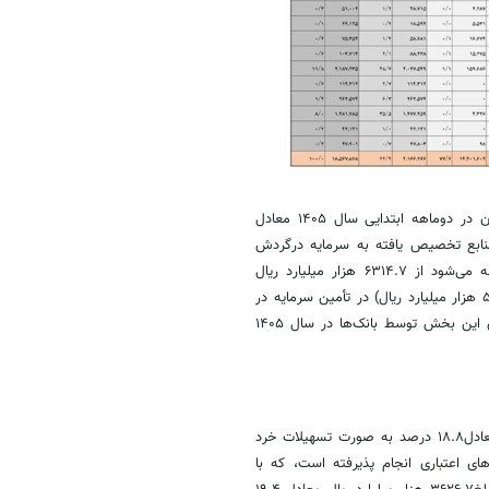
سهم تسهیلات پرداختی بابت تأمین سرمایه در گردش بخش صنعت و معدن در دوماهه ابتدایی سال ۱۴۰۵ معادل
ل بوده است که حاکی از تخصیص ۴۷.۴ درصد از منابع تخصیص یافته به سرمایه درگردش
تمام بخش های اقتصادی (مبلغ۱۲۱۴۹.۵ هزار میلیارد ریال) می‌باشد. ملاحظه می‌شود از ۶۳۱۴.۷ هزار میلیارد ریال
تسهیلات پرداختی در بخش صنعت و معدن معادل ۹۱.۲ درصد آن (مبلغ۵۷۶۱.۱ هزار میلیارد ریال) در تأمین سرمایه در
گردش پرداخت شده است که بیانگر توجه و اولویت‌دهی به تأمین منابع برای این بخش توسط بانک‌ها در سال ۱۴۰۵
از کل تسهیلات پرداختی در دوره یاد شده، مبلغ۳۴۹۹.۰ هزار میلیارد ریال معادل۱۸.۸ درصد به صورت تسهیلات خرد
یز در قالب کارت‌های اعتباری انجام پذیرفته است، که با