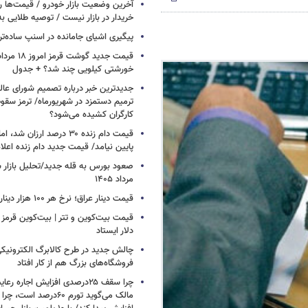
آخرین وضعیت بازار خودرو / قیمت‌ها 
خریدار در بازار نیست / توصیه طلایی ب
پیگیری اشیای جامانده در اسنپ ساده‌تر
خورشتی کیلویی چند شد؟ + جدول
جدیدترین خبر درباره تصمیم شورای عالی 
ترمیم دستمزد در شهریورماه/ ترمز سقو
کارگران کشیده می‌شود؟
قیمت دام زنده ۳۰ درصد ارزا
پایین نیامد/ قیمت جدید دام زنده اعل
مرداد ۱۴۰۵
قیمت دینار عراق؛ نرخ هر ۱۰۰ هزار دینار چقدر است؟
قیمت بیت‌کوین و تتر | بیت‌کوین قرمز 
دلار ایستاد
چالش جدید در طرح کالابرگ الکترونیکی
فروشگاه‌های بزرگ هم از کار افتاد
چرا سقف ۲۵درصدی افزایش اجاره 