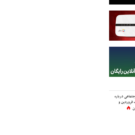
اجتماعی درباره
 فروردین و
ن