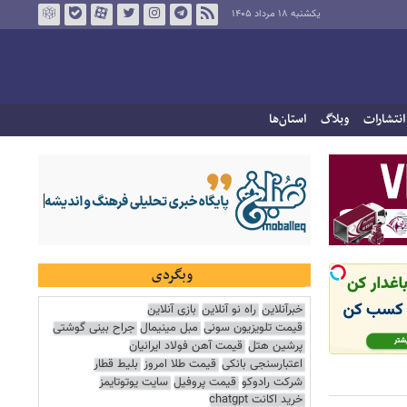
یکشنبه ۱۸ مرداد ۱۴۰۵
انتشارات
وبلاگ
استان‌ها
وبگردی
خبرآنلاین
راه نو آنلاین
بازی آنلاین
قیمت تلویزیون سونی
مبل مینیمال
جراح بینی گوشتی
پرشین هتل
قیمت آهن فولاد ایرانیان
اعتبارسنجی بانکی
قیمت طلا امروز
بلیط قطار
شرکت رادوکو
قیمت پروفیل
سایت یوتوتایمز
خرید اکانت chatgpt