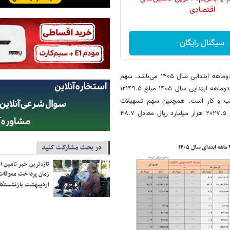
اقتصادی
سیگنال رایگان
جدول ۱ بیانگر هدف از دریافت تسهیلات پرداختی در بخش‌های اقتصادی طی دوماهه ابتدایی سال ۱۴۰۵ می‌باشد. سهم
تسهیلات پرداختی در قالب سرمایه در گردش در تمام بخش‌های اقتصادی طی دوماهه ابتدایی سال ۱۴۰۵ مبلغ ۱۲۱۴۹.۵
ی به صاحبان کسب و کار است. همچنین سهم تسهیلات
پرداختی در قالب خرید کالای شخصی توسط مصرف کننده نهایی (خانوار) مبلغ ۲۰۲۷.۵ هزار میلیارد ریال معادل ۴۸.۷
در بحث مشارکت کنید
تازه‌ترین خبر تامین 
زمان پرداخت معوقات
اردیبهشت بازنشستگا