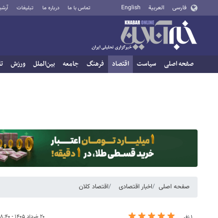
فارسی
العربية
English
تماس با ما
درباره ما
تبلیغات
آرشی
صفحه اصلی
سیاست
اقتصاد
فرهنگ
جامعه
بین‌الملل
ورزش
تا
صفحه اصلی
اخبار اقتصادی
اقتصاد کلان
۲۰ خرداد ۱۴۰۵ - ۱۸:۴۰
۱ نفر