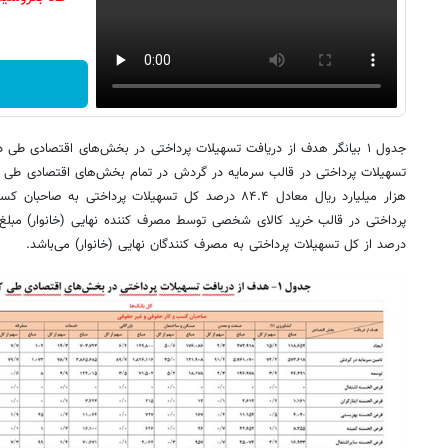
هزار میلیارد ریال معادل ۸۴.۴ درصد کل تسهیلات پرداخت
درصد از کل تسهیلات پرداختی به مصرف کنندگان نهایی (خانوار) می‌باشد.