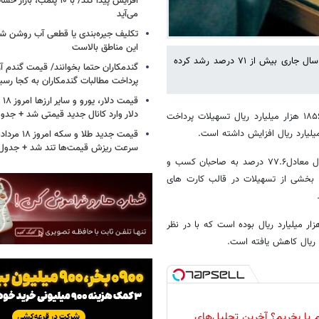
افزایش پیدا کند/ با ۱۰ پلمب
می‌آید
تکلیف جیره‌بندی یا قطعی آب روشن ش
این مناطق بالاست
بانک مرکزی با اعلام اینکه تسهیلات پرداختی شبکه بانکی طی ۲ ماه نخست سال جاری بیش از ۷۱ درصد رشد کرده
گندمکاران حتما بخوانند/ قیمت گندم آز
پرداخت مطالبات گندمکاران به کجا رسی
دلار وارد کانال جدید قیمتی شد + جدو
تسهیلات پرداختی شبکه بانکی در طی ۲ ماه نخست سال ۱۴۰۵ بالغ بر ۱۸۵۶۷.۹ هزار میلیارد ریال تسهیلات پرداخت
سرعت ریزش قیمت‌ها تند شد + جدول
بر اساس این گزارش از کل تسهیلات پرداختی، مبلغ ۱۴۴۰۱.۶ هزار میلیارد ریال معادل۷۷.۶ درصد به صاحبان کسب و
 تسهیلات به همراه بخشی از تسهیلات در قالب کارت های
 ذکر است، تسهیلات پرداختی دوماهه ابتدای سال ۱۴۰۴ مبلغ ۱۱۲۷۱.۷ هزار میلیارد ریال بوده است که با در نظر
 یا بخریم؟ آخرین تحلیل‌های