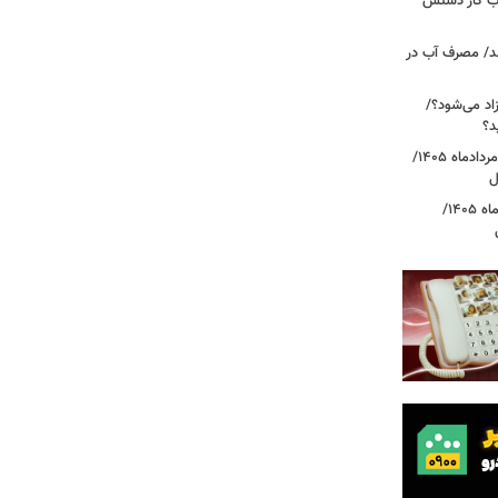
، بازار حساب کار دستش
د/ مصرف آب در
اد می‌شود؟/
د؟
قیمت دلار، یورو و سایر ارزها امروز ۱۸ مردادماه ۱۴۰۵/
ل
قیمت جدید طلا و سکه امروز ۱۸ مردادماه ۱۴۰۵/