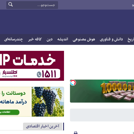
و
ریخ
دانش و فناوری
هوش مصنوعی
اندیشه
دین
کافه خبر
چندرسانه‌ای
آخرین اخبار اقتصادی