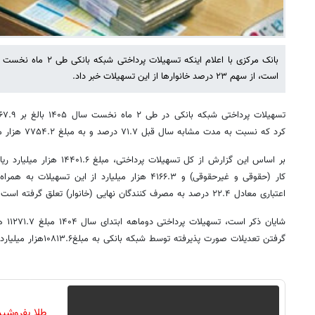
است، از سهم ۲۳ درصد خانوارها از این تسهیلات خبر داد.
کرد که نسبت به مدت مشابه سال قبل ۷۱.۷ درصد و به مبلغ ۷۷۵۴.۲ هزار میلیارد ریال افزایش داشته است.
کار (حقوقی و غیرحقوقی) و ۴۱۶۶.۳ هزار میلیارد از این
اعتباری معادل ۲۲.۴ درصد به مصرف کنندگان نهایی (خانوار) تعلق گرفته است.
شایان
گرفتن تعدیلات صورت پذیرفته توسط شبکه بانکی به مبلغ۱۰۸۱۳.۶هزار میلیارد ریال کاهش یافته است.
طلا بفروشیم