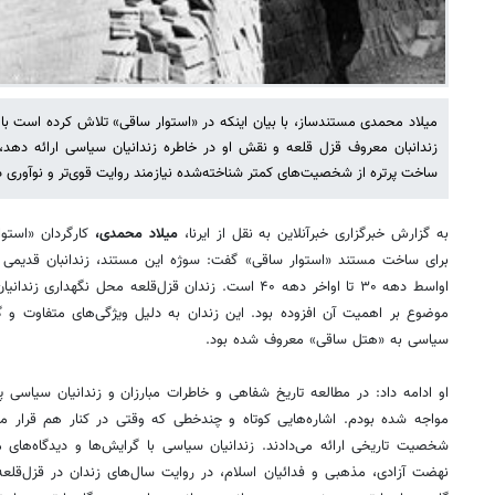
میلاد محمدی مستندساز، با بیان اینکه در «استوار ساقی» تلاش کرده است با وج
زندانبان معروف قزل قلعه و نقش او در خاطره زندانیان سیاسی ارائه دهد، 
ساخت پرتره از شخصیت‌های کمتر شناخته‌شده نیازمند روایت قوی‌تر و نوآوری 
به گزارش خبرگزاری خبرآنلاین به نقل از ایرنا،
میلاد محمدی،
کارگردان «استو
برای ساخت مستند «استوار ساقی» گفت: سوژه این مستند، زندانبان قدیمی و
اواسط دهه ۳۰ تا اواخر دهه ۴۰ است. زندان قزل‌قلعه محل نگ
موضوع بر اهمیت آن افزوده بود. این زندان به دلیل ویژگی‌های متفاوت و گ
سیاسی به «هتل ساقی» معروف شده بود.
او ادامه داد: در مطالعه تاریخ شفاهی و خاطرات مبارزان و زندانیان سیاسی پی
مواجه شده بودم. اشاره‌هایی کوتاه و چندخطی که وقتی در کنار هم قرار می
شخصیت تاریخی ارائه می‌دادند. زندانیان سیاسی با گرایش‌ها و دیدگاه‌های 
نهضت آزادی، مذهبی و فدائیان اسلام، در روایت سال‌های زندان در قزل‌قلعه ب