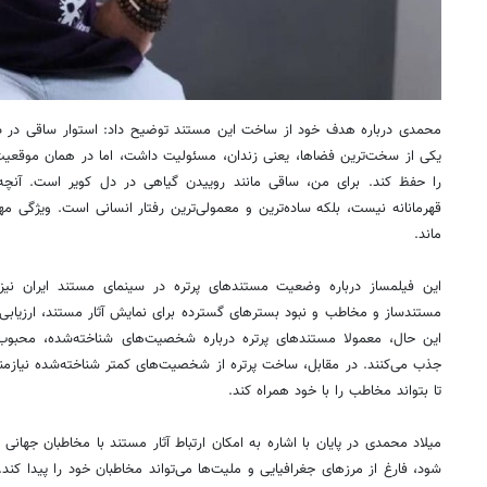
محمدی درباره هدف خود از ساخت این مستند توضیح داد: استوار ساقی در دو
یکی از سخت‌ترین فضاها، یعنی زندان، مسئولیت داشت، اما در همان موقعیت 
را حفظ کند. برای من، ساقی مانند روییدن گیاهی در دل کویر است. آنچه د
قهرمانانه نیست، بلکه ساده‌ترین و معمولی‌ترین رفتار انسانی است. ویژگی م
ماند.
این فیلمساز درباره وضعیت مستندهای پرتره در سینمای مستند ایران نیز
مستندساز و مخاطب و نبود بسترهای گسترده برای نمایش آثار مستند، ارزیابی
این حال، معمولا مستندهای پرتره درباره شخصیت‌های شناخته‌شده، محبوب 
جذب می‌کنند. در مقابل، ساخت پرتره از شخصیت‌های کمتر شناخته‌شده نیازمند
تا بتواند مخاطب را با خود همراه کند.
میلاد محمدی در پایان با اشاره به امکان ارتباط آثار مستند با مخاطبان جها
شود، فارغ از مرزهای جغرافیایی و ملیت‌ها می‌تواند مخاطبان خود را پیدا کند.