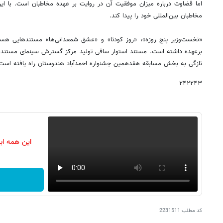
اما قضاوت درباره میزان موفقیت آن در روایت بر عهده مخاطبان است. با این
مخاطبان بین‌المللی خود را پیدا کند.
«نخست‌وزیر پنج روزه»، «روز کودتا» و «عشق شمعدانی‌ها» مستندهایی هستن
برعهده داشته است. مستند استوار ساقی تولید مرکز گسترش سینمای مستند، 
تازگی به بخش مسابقه هفدهمین جشنواره احمدآباد هندوستان راه یافته است
۲۴۲۲۴۳
این همه اب
کد مطلب
2231511