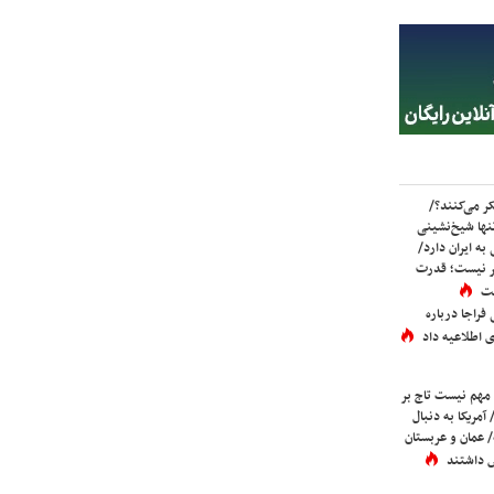
ر می‌کنند؟/
ها شیخ‌نشینی
به ایران دارد/
تر نیست؛ قدرت
ست
فراجا درباره
 اطلاعیه داد
 مهم نیست تاج بر
 آمریکا به دنبال
عمان و عربستان
 داشتند