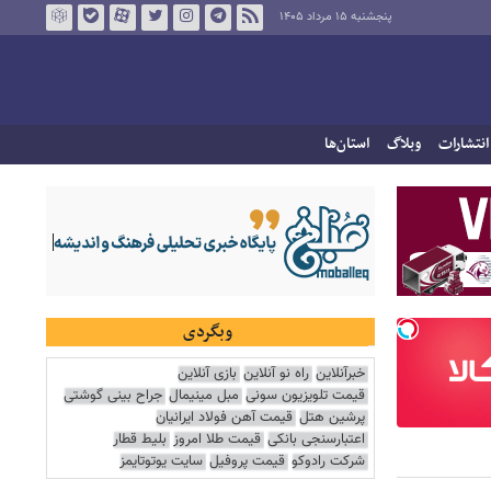
پنجشنبه ۱۵ مرداد ۱۴۰۵
انتشارات
وبلاگ
استان‌ها
وبگردی
خبرآنلاین
راه نو آنلاین
بازی آنلاین
قیمت تلویزیون سونی
مبل مینیمال
جراح بینی گوشتی
پرشین هتل
قیمت آهن فولاد ایرانیان
اعتبارسنجی بانکی
قیمت طلا امروز
بلیط قطار
شرکت رادوکو
قیمت پروفیل
سایت یوتوتایمز