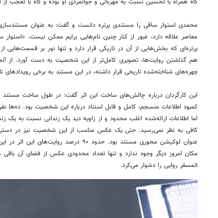
گاه همراه با تحسین نسبت به مهربانی و جوانمردی او بوده و گاه با تعجب ا
محمدی استوار ساقی را مستندی پرتره دانست و گفت: به عنوان مستندساز
معاصر علاقه دارد، عبور از کنار چنین نام‌هایی برایم ممکن نیست. «استوار س
پرتره‌ای که بخش‌هایی از آن در تاریکی قرار دارد و تنها نور بر قسمت‌هایی از
هم گذاشتن روایت‌ها، تصویری کامل‌تر از این شخصیت به دست آورد. از آنج
چهره‌های شناخته‌شده تاریخی قرار داشته، در این مستند به برخی رویدادهای ت
این کارگردان درباره چالش‌های ساخت این اثر گفت: در طول ساخت مستند 
کمبود اطلاعات منسجم، کامل و قابل استناد درباره این شخصیت بود. ده‌ها نفر 
اما اطلاعات ارائه‌شده اغلب محدود و از زاویه دید یک زندانی نسبت به یک زن
کافی به نظر نمی‌رسید. حتی یک عکس مناسب از این شخصیت نیز در دسترس 
عنوان لوکیشن محوری مستند بود. حدود ۹۰ درصد رو
مکان امروز دیگر وجود ندارد و تنها تعداد محدودی عکس از فضای آن باقی 
اتمسفر روایی را دشوار می‌کرد.