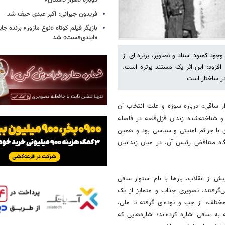
دوباره «هزار داستان»
فریدون جیرانی: اکبر عبدی حیف شد
بازیگر فیلم کوتاه «نوع ماژور» برنده جا
«ایندی‌فست» شد
ود کمبود اسناد و تصاویر، پرتره ای از
افزود: این اثر یک مستند پرتره است.
در ساختار است
ار ساقی» درباره سوژه و علت انتخاب آن
 شناخته‌شده زندان قزل‌قلعه در فاصله
هداری زندانیان با جرائم امنیتی و سیاسی بود و همین
اه متناقض رئیس آن، در میان زندانیان
ش از انقلاب، بارها با نام استوار ساقی
‌گرفتند، تصویری جذاب و متمایز از یک
مختلف، از چپ و توده‌ای گرفته تا ملی،
ه ساقی اشاره کرده‌اند؛ اشاره‌هایی که