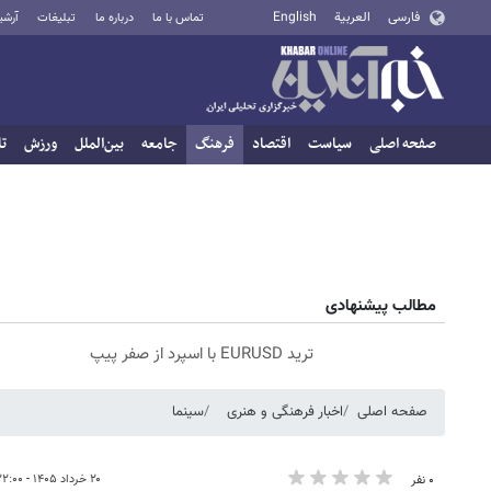
فارسی
العربية
English
تماس با ما
درباره ما
تبلیغات
آرشی
صفحه اصلی
سیاست
اقتصاد
فرهنگ
جامعه
بین‌الملل
ورزش
تا
مطالب پیشنهادی
ترید EURUSD با اسپرد از صفر پیپ
صفحه اصلی
اخبار فرهنگی و هنری
سینما
۲۰ خرداد ۱۴۰۵ - ۲۲:۰۰
۰ نفر