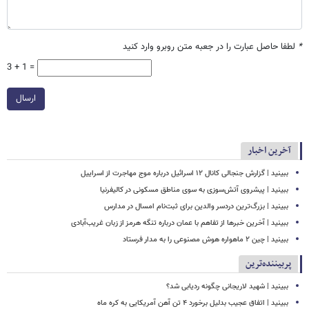
*
لطفا حاصل عبارت را در جعبه متن روبرو وارد کنید
3 + 1 =
ارسال
آخرین اخبار
ببینید | گزارش جنجالی کانال ۱۲ اسرائیل درباره موج مهاجرت از اسراییل
ببینید | پیشروی آتش‌سوزی به سوی مناطق مسکونی در کالیفرنیا
ببینید | بزرگ‌ترین دردسر والدین برای ثبت‌نام امسال در مدارس
ببینید | آخرین خبرها از تفاهم با عمان درباره تنگه هرمز از زبان غریب‌آبادی
ببینید | چین ۲ ماهواره هوش مصنوعی را به مدار فرستاد
پربیننده‌ترین
ببینید | شهید لاریجانی چگونه ردیابی شد؟
ببینید | اتفاق عجیب بدلیل برخورد ۴ تن آهن آمریکایی به کره ماه