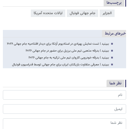
برچسب‌ها
الجزایر
جام جهانی فوتبال
ایالات متحده آمریکا
خبرهای مرتبط
ببینید | تست نمایش پهپادی در استادیوم آزتکا برای دیدار افتتاحیه جام جهانی ۲۰۲۶
ببینید | بدرقه مذهبی تیم ملی برزیل برای حضور در جام جهانی ۲۰۲۶
ببینید | بدرقه خودرویی کاروان تیم ملی ترکیه به جام جهانی ۲۰۲۶
ببینید | معرفی متفاوت بازیکنان ایران برای جام جهانی توسط فدراسیون فوتبال
نظر شما