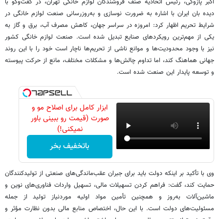
اکبر پازوکی، رئیس اتحادیه صنف فروشندگان لوازم خانگی تهران، در گفت‌وگو با
دیده بان ایران با اشاره به ضرورت نوسازی و به‌روزرسانی صنعت لوازم خانگی در
شرایط تحریم اظهار کرد: امروزه در سراسر جهان، کاهش مصرف آب، برق و گاز به
یکی از مهم‌ترین رویکردهای صنایع تبدیل شده است. صنعت لوازم خانگی کشور
نیز با وجود محدودیت‌ها و موانع ناشی از تحریم‌ها ناچار است خود را با این روند
جهانی هماهنگ کند، اما تداوم چالش‌ها و مشکلات مختلف، مانع از حرکت پیوسته
و توسعه پایدار این صنعت شده است.
ابزار کامل برای اصلاح مو و
صورت (قیمت رو ببینی باور
نمیکنی!)
باتخفیف بخر
وی با تأکید بر اینکه دولت باید برای جبران عقب‌ماندگی‌های صنعتی از تولیدکنندگان
حمایت کند، گفت: فراهم کردن تسهیلات مالی، تسهیل واردات فناوری‌های نوین و
ماشین‌آلات به‌روز و همچنین تأمین مواد اولیه موردنیاز تولید از جمله
مسئولیت‌های دولت است. با این حال، اختصاص منابع مالی بدون نظارت مؤثر و