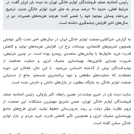
رئیس اتحادیه صنف فروشندگان لوازم خانگی تهران به دیده بان ایران گفت: در
شرایط فعلی، حدود ۹۰ درصد مردم به جای خرید لوازم خانگی جدید، ترجیح
می‌دهند وسایل موجود خود را تعمیر کنند؛ هرچند هزینه‌های تعمیرات نیز در
سال‌های اخیر افزایش چشمگیری داشته است.
به گزارش خبرآنلاین،صنعت لوازم خانگی ایران در سال‌های اخیر تحت تأثیر عواملی
همچون تحریم‌های اقتصادی، نوسانات نرخ ارز، افزایش هزینه‌های تولید و کاهش
قدرت خرید خانوارها با چالش‌های متعددی روبه‌رو بوده است. در چنین شرایطی،
ضرورت نوسازی فناوری‌ها، بهینه‌سازی مصرف انرژی و حمایت هدفمند از
تولیدکنندگان بیش از گذشته احساس می‌شود. با این حال، فعالان این حوزه
معتقدند که حمایت‌های مقطعی و نبود برنامه‌ریزی منسجم، مانع از دستیابی
صنعت لوازم خانگی به جایگاه مطلوب در بازارهای داخلی و خارجی شده است.
سایت دیده بان در خبری نوشت:در همین رابطه، اکبر پازوکی، رئیس اتحادیه صنف
فروشندگان لوازم خانگی تهران، ضمن تشریح مهم‌ترین مشکلات این صنعت، از
لزوم نظارت مؤثر دولت بر روند به‌روزرسانی خطوط تولید، اجرای طرح‌های جامع
بهینه‌سازی مصرف انرژی و همچنین تأثیر کاهش قدرت خرید مردم بر بازار لوازم
خانگی سخن گفته است.