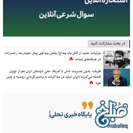
در بحث مشارکت کنید
جزئیات جدید از قتل یک مداح/ پخش ویدئوی پیکر حمیدرضا رجب‌زاده
در شبکه‌های معاند
ظریف: بدون مدیریت تنش با آمریکا، حتی دوستان ایران هم از تهران
فاصله می‌گیرند/ایران نباید در مذاکرات با ترامپ قربانی روسیه و چین
شود