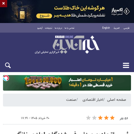
×
فارسی
العربية
English
تماس با ما
درباره ما
تبلیغات
آرشیو
یکشنبه ۱۸ مرداد ۱۴۰۵
صفحه اصلی
اخبار اقتصادی
صنعت
۲۰ خرداد ۱۴۰۵ - ۱۷:۴۱
۵۶ نفر