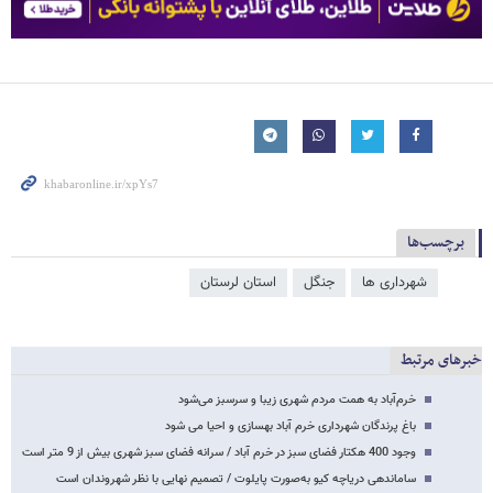
برچسب‌ها
شهرداری ها
جنگل
استان لرستان
خبرهای مرتبط
خرم‌آباد به همت مردم شهری زیبا و سرسبز می‌شود
باغ پرندگان شهرداری خرم آباد بهسازی و احیا می شود
وجود 400 هکتار فضای سبز در خرم آباد / سرانه فضای سبز شهری بیش از 9 متر است
ساماندهی دریاچه کیو به‌صورت پایلوت / تصمیم نهایی با نظر شهروندان است