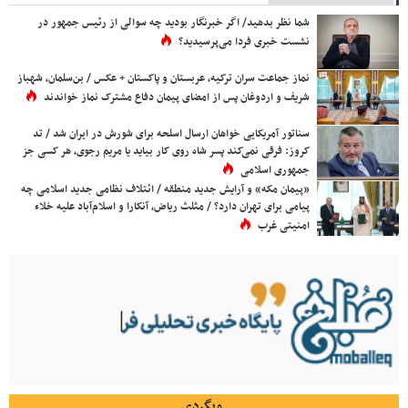
شما نظر بدهید/ اگر خبرنگار بودید چه سوالی از رئیس جمهور در
نشست خبری فردا می‌پرسیدید؟
نماز جماعت سران ترکیه، عربستان و پاکستان + عکس / بن‌سلمان، شهباز
شریف و اردوغان پس از امضای پیمان دفاع مشترک نماز خواندند
سناتور آمریکایی خواهان ارسال اسلحه برای شورش در ایران شد / تد
کروز: فرقی نمی‌کند پسر شاه روی کار بیاید یا مریم رجوی، هر کسی جز
جمهوری اسلامی
«پیمان مکه» و آرایش جدید منطقه / ائتلاف نظامی جدید اسلامی چه
پیامی برای تهران دارد؟ / مثلث ریاض، آنکارا و اسلام‌آباد علیه خلاء
امنیتی غرب
وبگردی