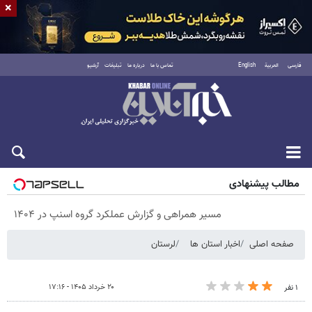
×
فارسی
العربية
English
تماس با ما
درباره ما
تبلیغات
آرشیو
شنبه ۱۷ مرداد ۱۴۰۵
مطالب پیشنهادی
مسیر همراهی و گزارش عملکرد گروه اسنپ در ۱۴۰۴
صفحه اصلی
اخبار استان ها
لرستان
۲۰ خرداد ۱۴۰۵ - ۱۷:۱۶
۱ نفر