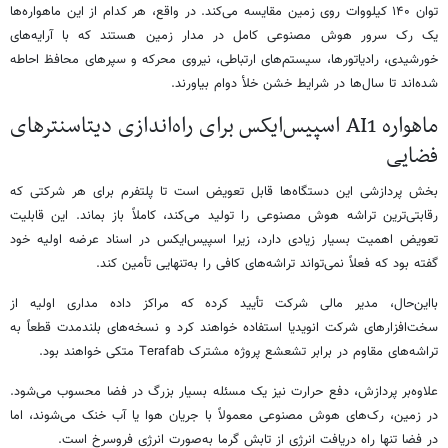
توان ۱۴۰ کیلووات روی زمین مقایسه می‌کند. در واقع، هر کدام از این ماهواره‌ها
یک رک سرور هوش مصنوعی کامل در مدار زمین هستند که با آرایه‌های
خورشیدی، رادیاتورها، سیستم‌های ارتباطی، نیروی محرکه و سپرهای محافظ احاطه
شده‌اند تا سال‌ها در شرایط خشن خلأ دوام بیاورند.
ماهواره AI1 اسپیس‌ایکس برای راه‌اندازی دیتاسنترهای
فضایی
بخش پردازشی این دستگاه‌ها قابل تعویض است تا پلتفرم برای هر شرکتی که
رقابتی‌ترین تراشه هوش مصنوعی را تولید می‌کند، کاملاً باز بماند. این قابلیت
تعویض اهمیت بسیار زیادی دارد، زیرا اسپیس‌ایکس در اسناد عرضه اولیه خود
گفته بود که فعلاً نمی‌تواند تراشه‌های کافی را به‌تنهایی تأمین کند.
بااین‌حال، مدیر مالی شرکت تأیید کرده که مراکز داده مداری اولیه از
سخت‌افزارهای شرکت انویدیا استفاده خواهند کرد و نسخه‌های بلندمدت قطعاً به
تراشه‌های مقاوم در برابر تشعشع پروژه مشترک Terafab متکی خواهند بود.
علاوه‌بر پردازش، دفع حرارت نیز یک مسئله بسیار بزرگ در فضا محسوب می‌شود.
در زمین، رک‌های هوش مصنوعی معمولاً با جریان هوا یا آب خنک می‌شوند، اما
در فضا تنها راه دریافت انرژی از تابش گرما به‌صورت انرژی فروسرخ است.