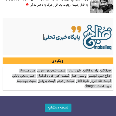
به قتل رسید؟ روایت یک قرار مرگ با دختر بلاگر
وبگردی
خبرآنلاین
راه نو آنلاین
بازی آنلاین
قیمت تلویزیون سونی
مبل مینیمال
جراح بینی گوشتی
پرشین هتل
قیمت آهن فولاد ایرانیان
اعتبارسنجی بانکی
قیمت طلا امروز
بلیط قطار
شرکت رادوکو
قیمت پروفیل
سایت یوتوتایمز
خرید اکانت chatgpt
نسخه دسکتاپ