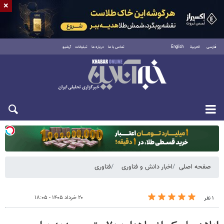
×
فارسی
العربية
English
تماس با ما
درباره ما
تبلیغات
آرشیو
دوشنبه ۱۹ مرداد ۱۴۰۵
صفحه اصلی
اخبار دانش و فناوری
فناوری
۲۰ خرداد ۱۴۰۵ - ۱۸:۰۵
۱ نفر