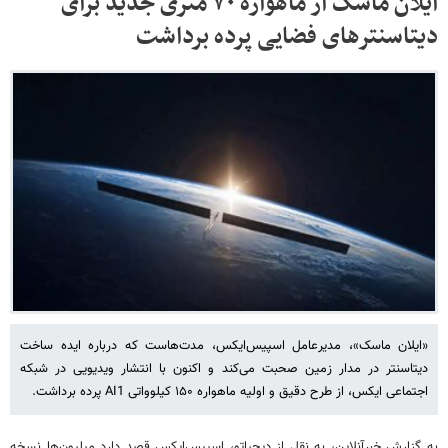
ایلان ماسک از ماهواره ۷۰ متری جدید برای
دیتاسنترهای فضایی پرده برداشت
«ایلان ماسک»، مدیرعامل اسپیس‌ایکس، مدت‌هاست که درباره ایده ساخت
دیتاسنتر در مدار زمین صحبت می‌کند و اکنون با انتشار ویدیویی در شبکه
اجتماعی ایکس، از طرح دقیق و اولیه ماهواره ۱۵۰ کیلوواتی AI1 پرده برداشت.
به گزارش خبرآنلاین، به نقل از دیجیاتو،‌ اسپیس‌ایکس قصد دارد میلیون‌ها نسخه