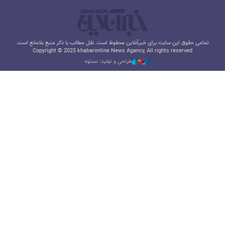
تمامی حقوق این سایت برای خبرآنلاین محفوظ است. نقل مطالب با ذکر منبع بلامانع است.
Copyright © 2025 khabaronline News Agancy, All rights reserved
طراحی و تولید: نستوه