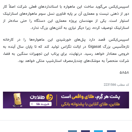
اسپیس‌ایکس می‌گوید ساخت این ماهواره با استانداردهای فعلی شرکت اصلاً کار
دور از ذهنی نیست و معماری آن بر پایه فناوری نسل سوم ماهواره‌های استارلینک
استوار است. یکی از مهندسان پروژه معماری این دستگاه را حتی ساده‌تر از
استارلینک توصیف کرده، زیرا دیگر نیازی به آنتن‌های بزرگ ندارد.
اسپیس‌ایکس قصد دارد پنل‌های خورشیدی این ماهواره‌ها را در کارخانه
تازه‌تأسیس بزرگ Gigasat در ایالت تگزاس تولید کند که تا پایان سال آینده به
خروجی معنادار خواهد رسید. درنهایت، برای پرتاب این تجهیزات سنگین به فضا،
شرکت منحصراً به موشک‌های چندبارمصرف استارشیپ متکی خواهد بود.
۵۸۵۸
کد مطلب
2231566