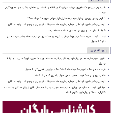
خبر مهم وزیر جهادکشاورزی درباره میزان ذخایر کالاهای اساسی/ مطمئن باشید جای هیچ نگرانی
نیست
تداوم جهش بورس در بازار سرمایه/تحلیل بازار سهام امروز ۱۸ مرداد ۱۴۰۵
تازه‌ترین خبر تامین اجتماعی درباره زمان رداخت معوقات فروردین و اردیبهشت بازنشستگان
شوک قبوض آب و برق در تابستان / علت مشخص شد
لیست قیمت خرید مسکن در پونک/ خرید آپارتمان ۱۰۰ متری در این منطقه چقدر سرمایه نیاز
دارد؟ + جدول
پربیننده‌ترین
تغییر عجیب قیمت‌ها در بازار خودرو/ آخرین قیمت سمند، پژو، شاهین، کوییک، پراید و تارا +
جدول
قیمت طلا و سکه امروز ۱۸ مردادماه ۱۴۰۵/ سکه میلیونی تغییر کرد + جدول
طلا به پرواز در آمد/ قیمت جدید طلای جهانی امروز ۱۸ مرداد ۱۴۰۵
تازه‌ترین خبر تامین اجتماعی درباره زمان رداخت معوقات فروردین و اردیبهشت بازنشستگان
میانگین قیمت مسکن در تهران به این عدد عجیب رسید/ هم سازندگان از بازار مسکن رفتند؛ عم
خانوارها عملا از بازار خرید خارج شدند