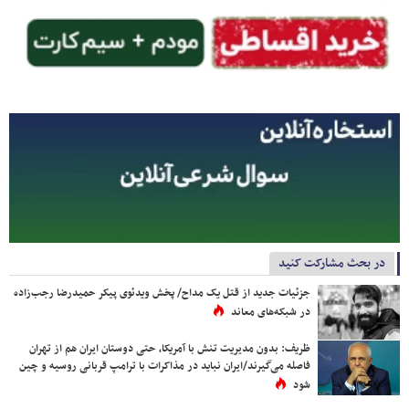
در بحث مشارکت کنید
جزئیات جدید از قتل یک مداح/ پخش ویدئوی پیکر حمیدرضا رجب‌زاده
در شبکه‌های معاند
ظریف: بدون مدیریت تنش با آمریکا، حتی دوستان ایران هم از تهران
فاصله می‌گیرند/ایران نباید در مذاکرات با ترامپ قربانی روسیه و چین
شود