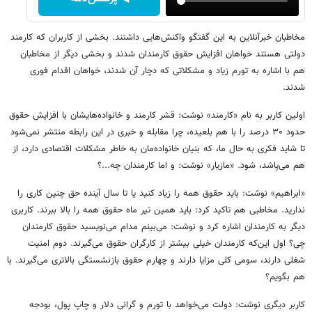
مخاطبان خبرآنلاین به این گفتگو واکنش‌هایی داشتند. بخشی از کاربران که کارمند
دولتی هستند خواهان افزایش حقوق کارمندان شدند و بخشی دیگر از مخاطبان
هم با اشاره به تورم زیاد و مشکلاتی که دچار آن شدند، خواهان اقدام فوری
شدند.
اولین کاربر به نام «کارمند» نوشت: قشر کارمند و خانواده‌هایشان با افزایش حقوق
حدود ۳۰ درصد را با هم بلعیده، چرا مقابله و خبری در این رابطه منتشر نمی‌شود
تا شاید فکری به حال ما، که بنیان خانواده‌مان به خاطر مشکلات اقتصادی دارد، از
هم می‌پاشد، شود. «مازیار» نوشت: و اما کارمندان چه...؟
«ابراهیم» نوشت: باید حقوق همه را زیاد کنید یا تا سال آینده حق چنین کاری را
ندارید. مخاطبی هم تاکید کرد: باید همین تیر ماه حقوق همه را بالا ببرند. کاربری
دیگر به کارمندان اشاره کرد و نوشت: می‌بینم مدام می‌نویسید حقوق کارمندان
چی؟ اول این‌که کارمندان خیلی بیشتر از کارگران حقوق می‌گیرند. دوم امنیت
شغلی دارند، سومی کلی مزایا دارند و چهارم حقوق بازنشستگی بالاتری می‌گیرند. با
هم بگویم؟
کاربر دیگری نوشت: دولت می‌خواهد با تورم و گرانی دلار و چاپ پول، بودجه