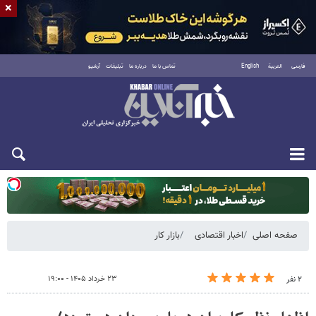
×
فارسی
العربية
English
تماس با ما
درباره ما
تبلیغات
آرشیو
یکشنبه ۱۸ مرداد ۱۴۰۵
صفحه اصلی
اخبار اقتصادی
بازار کار
۲۳ خرداد ۱۴۰۵ - ۱۹:۰۰
۲ نفر