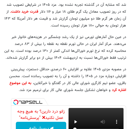
شد که مشابه آن در گذشته تجربه نشده بود. مزد ۱۴۰۵ در شرایطی تصویب شد
که در روز تصویب معادل یک گرم طلای ۱۸ عیار و ۱۱۶ دلار
قدرت خرید داشت.
از
آن زمان هر گرم طلا دو میلیون تومان گران‌تر شد و قیمت هر دلار آمریکا که ۱۴۳
هزار تومان به حوالی ۱۸۰ هزار تومان رسیده است.
در عین حال آمارهای تورمی نیز از یک رشد چشمگیر در هزینه‌های خانوار خبر
می‌دهند. مرکز آمار ایران در حالی تورم نقطه به نقطه را بیش از ۸۳ درصد
محاسبه کرده که نرخ تورم خوراکی‌ها اندکی کمتر از ۱۳۰ درصد بوده است. به این
ترتیب فقط خوراکی‌ها نسبت به اردیبهشت ۱۴۰۴ بیش از دو برابر گران‌تر شده‌اند.
در مصوبه مزدی ۱۴۰۵ علاوه بر افزایش ۶۰ درصدی حداقل دستمزد، پیش‌بینی
افزایش دوباره مزد در ۱۴۰۵ را داشته و آن را به تصویب رسانده است. محسن
باقری، عضو تیم کارگری شورای عالی کار در گفتگو با خبرآنلاین،
به این موضوع
اشاره کرد
و خواهان تشکیل جلسه شورای عالی کار برای ترمیم مزد شد.
زانو درد دارین؟ به هیچ وجه
عمل نکنید❌ "پرسش‌نامه"
◀ پرسش‌نامه