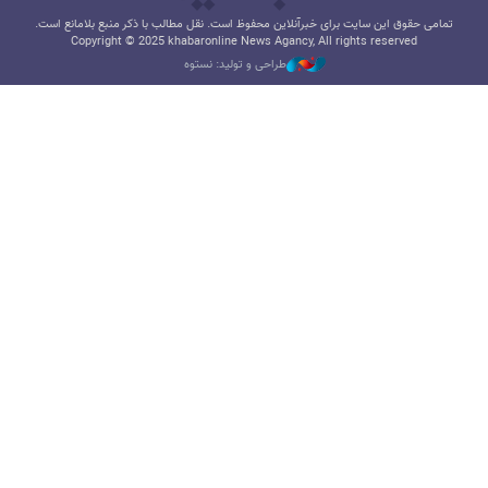
تمامی حقوق این سایت برای خبرآنلاین محفوظ است. نقل مطالب با ذکر منبع بلامانع است.
Copyright © 2025 khabaronline News Agancy, All rights reserved
طراحی و تولید: نستوه