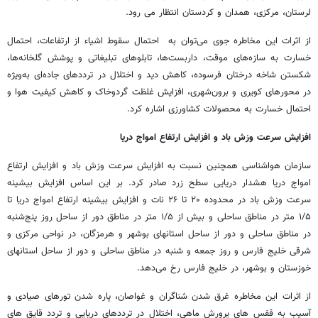
لرستان، مرکزی، همدان و کردستان انتظار می رود.
از اثرات این مخاطره جوی می‌توان به احتمال سقوط اشیاء از ارتفاعات، احتمال
خسارت به سازه‌های موقت، داربست‌ها، تابلوهای تبلیغاتی و پوشش گلخانه‌ها،
شکستن شاخه درختان فرسوده، کاهش دید و اختلال در ترددهای جاده‌ای به‌ویژه
در محورهای کویری و برون‌شهری، افزایش غلظت گردوخاک و کاهش کیفیت هوا و
احتمال خسارت به محصولات کشاورزی اشاره کرد.
افزایش سرعت وزش باد و افزایش ارتفاع امواج دریا
سازمان هواشناسی همچنین نسبت به افزایش سرعت وزش باد و افزایش ارتفاع
امواج دریا هشدار دریایی سطح زرد صادر کرد. بر این اساس افزایش بیشینه
سرعت وزش باد در محدوده ۲۰ تا ۲۶ نات و افزایش بیشینه ارتفاع امواج دریا تا
۱/۵ متر در مناطق ساحلی و بیش از ۱/۵ متر در مناطق دور از ساحل روز پنج‌شنبه
در مناطق ساحلی و دور از ساحل استانهای بوشهر و هرمزگان، در نواحی مرکزی و
شرقی خلیج فارس و روز جمعه و شنبه در مناطق ساحلی و دور از ساحل استانهای
خوزستان و بوشهر، در خلیج فارس رخ می‌دهد.
از اثرات این مخاطره غرق شدن شناگران و غواصان، پاره شدن تورهای صیادی و
آسیب به قفس های پرورش ماهی، اختلال در ترددهای دریایی و تردد قایق های