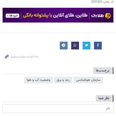
کد مطلب
2231603
برچسب‌ها
سازمان هواشناسی
رعد و برق
وضعیت آب و هوا
نظر شما