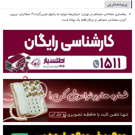
پربیننده‌ترین
رهاسازی معتادان متجاهر در تهران؛ خیابان‌ها دوباره به پاتوق بازمی‌گردند؟/ صفاتیان: بیرون
کردن معتادان متجاهر از مراکز فقط یک بهانه است