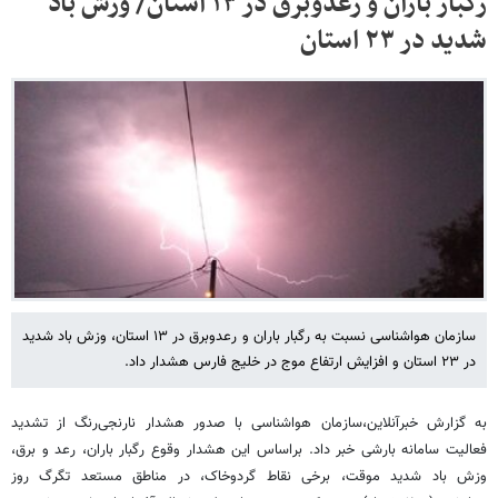
رگبار باران و رعدوبرق در ۱۳ استان/ وزش باد
شدید در ۲۳ استان
سازمان هواشناسی نسبت به رگبار باران و رعدوبرق در ۱۳ استان، وزش باد شدید
در ۲۳ استان و افزایش ارتفاع موج در خلیج فارس هشدار داد.
به گزارش خبرآنلاین،سازمان هواشناسی با صدور هشدار نارنجی‌رنگ از تشدید
فعالیت سامانه بارشی خبر داد. براساس این هشدار وقوع رگبار باران، رعد و برق،
وزش باد شدید موقت، برخی نقاط گردوخاک، در مناطق مستعد تگرگ روز