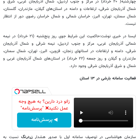
چهارشنبه( ۲۰ خرداد) در مرکز و جنوب اردبیل، شمال آذربایجان غربی، شرق و
شمال آذربایجان شرقی، ارتفاعات و دامنه در استان‌های گیلان، مازندران، گلستان،
شمال سمنان، تهران، البرز، خراسان شمالی و شمال خراسان رضوی دور از انتظار
نیست.
ایسنا در خبری نوشت:حاکمیت این شرایط جوی روز پنج‌شنبه (۲۱ خرداد) در نیمه
شمالی آذربایجان غربی، مرکز و جنوب اردبیل، نیمه شرقی و شمال آذربایجان
شرقی، دامنه و ارتفاعات در استانهای زنجان، قزوین، البرز، تهران، شمال سمنان،
مازندران و گیلان و روز جمعه (۲۲ خرداد) در استان‌های شمال آذربایجان غربی و
شمال و شرق آذربایجان شرقی وجود دارد.
فعالیت سامانه بارشی در ۱۳ استان
زانو درد دارین؟ به هیچ وجه
عمل نکنید❌ "پرسش‌نامه"
◀ پرسش‌نامه
سازمان هواشناسی در توصیف سامانه اول با صدور هشدار
زردرنگ
نسبت به