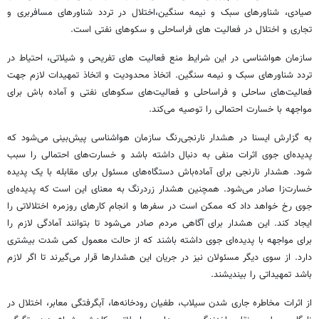
صیادی، شناورهای سبک و نیمه سنگین،اختلال در تردد شناورهای مسافربری و
تجاری و اختلال در فعالیت های فراساحلی و سکوهای نفتی است.
سازمان هواشناسی در این شرایط منع فعالیت های تفریحی و شیلاتی، احتیاط در
تردد شناورهای سبک و نیمه سنگین. اتخاذ محدودیت و اتخاذ تمهیدات لازم جهت
فعالیت‌های ساحلی و فراساحلی و فعالیت‌های سکوهای نفتی و آماده باش برای
مواجهه با خسارت احتمالی را توصیه می‌کند.
به گزارش ایسنا در هشدار نارنجی‌رنگ سازمان هواشناسی پیش‌بینی می‌شود که
پدیده‌ای جوی اثرات منفی به دنبال داشته باشد و خسارت‌های احتمالی را سبب
شود. هشدار نارنجی برای آماده‌باش دستگاه‌های مسئول برای مقابله با یک پدیده
خسارت‌زا صادر می‌شود. همچنین هشدار زردرنگ به معنای این است که پدیده‌ای
جوی رخ خواهد داد که ممکن است در سفرها و انجام کارهای روزمره اختلالاتی را
ایجاد کند. این هشدار برای آگاهی مردم صادر می‌شود تا بتوانند آمادگی لازم را
برای مواجهه با پدیده‌ای جوی داشته باشند که از حالت معمول کمی شدت بیشتری
دارد. از سوی دیگر مسئولان نیز در جریان این هشدارها قرار می‌گیرند تا اگر لازم
باشد تمهیداتی را بیندیشند.
از اثرات مخاطره جاری شدن سیلاب، طغیان رودخانه‌ها، آبگرفتگی معابر، اختلال در