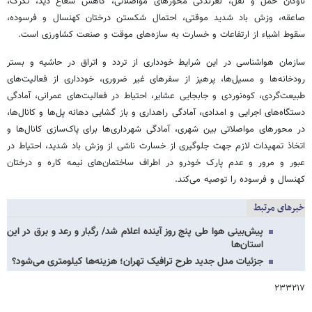
ناوگان حمل و نقل، لغزندگی محورهای مواصلاتی، کاهش شعاع دید، تگرگ،
صاعقه، وزش باد شدید موقتی، احتمال شکستن درختان کهنسال و فرسوده،
سقوط اشیاء از ارتفاعات و خسارت به سازه‌های موقت و صنعت کشاورزی است.
سازمان هواشناسی در این شرایط خودداری از تردد و اتراق در حاشیه و بستر
رودخانه‌ها و مسیل‌ها، پرهیز از سفرهای غیر ضروری، خودداری از فعالیت‌های
طبیعت‌گردی، کوه‌نوردی و جابجایی عشایر، احتیاط در فعالیت‌های عمرانی، آمادگی
دستگاه‌های اجرایی و امدادی، آمادگی راهداری و باز گشایی دهانه پل‌ها و کانال‌ها،
در محورهای مواصلاتی بین شهری، آمادگی شهرداری‌ها برای پاک‌سازی کانال‌ها و
اتخاذ تمهیدات لازم جهت جلوگیری از خسارت ناشی از وزش باد شدید، احتیاط در
عبور و مرور و عدم پارک خودرو در اطراف ساختمان‌های نیمه کاره و درختان
کهنسال و فرسوده را توصیه می‌کند.
خبرهای مرتبط
پیش‌بینی هوا طی پنج روز آینده اعلام شد/ رگبار و رعد و برق در این
استان‌ها
جزئیات مدل جدید طرح ترافیک تهران؛ هزینه‌ها کیلومتری می‌شود؟
۲۳۳۲۱۷