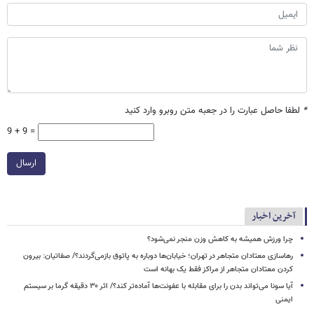
*
لطفا حاصل عبارت را در جعبه متن روبرو وارد کنید
9 + 9 =
ارسال
آخرین اخبار
چرا ورزش همیشه به کاهش وزن منجر نمی‌شود؟
رهاسازی معتادان متجاهر در تهران؛ خیابان‌ها دوباره به پاتوق بازمی‌گردند؟/ صفاتیان: بیرون
کردن معتادان متجاهر از مراکز فقط یک بهانه است
آیا سونا می‌تواند بدن را برای مقابله با عفونت‌ها آماده‌تر کند؟/ اثر ۳۰ دقیقه گرما بر سیستم
ایمنی