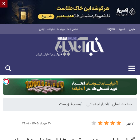
×
فارسی
العربية
English
تماس با ما
درباره ما
تبلیغات
آرشیو
یکشنبه ۱۸ مرداد ۱۴۰۵
صفحه اصلی
اخبار اجتماعی
محیط زیست
۲۰ خرداد ۱۴۰۵ - ۲۱:۰۱
۷ نفر