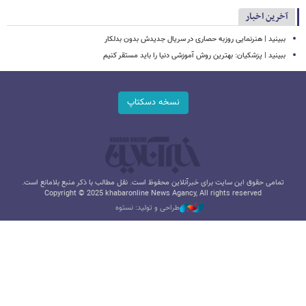
آخرین اخبار
ببینید | هنرنمایی روزبه حصاری در سریال جدیدش بدون بدلکار
ببینید | پزشکیان: بهترین روش آموزشی دنیا را باید مستقر کنیم
نسخه دسکتاپ
تمامی حقوق این سایت برای خبرآنلاین محفوظ است. نقل مطالب با ذکر منبع بلامانع است.
Copyright © 2025 khabaronline News Agancy, All rights reserved
طراحی و تولید: نستوه