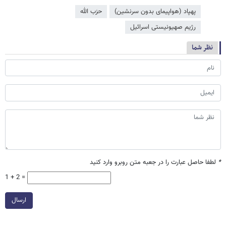
پهپاد (هواپیمای بدون سرنشین)
حزب الله
رژیم صهیونیستی اسرائیل
نظر شما
*
لطفا حاصل عبارت را در جعبه متن روبرو وارد کنید
1 + 2 =
ارسال