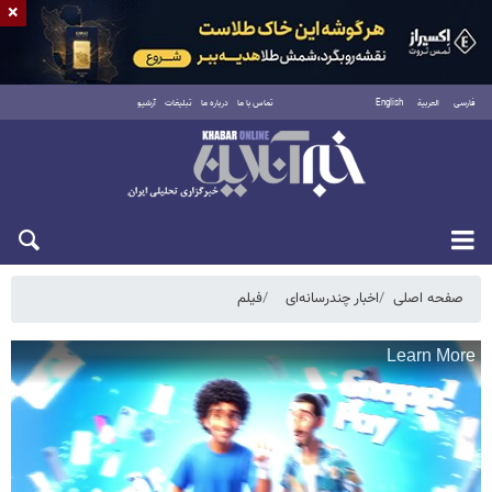
×
فارسی
العربية
English
تماس با ما
درباره ما
تبلیغات
آرشیو
جمعه ۱۶ مرداد ۱۴۰۵
صفحه اصلی
اخبار چندرسانه‌ای
فیلم