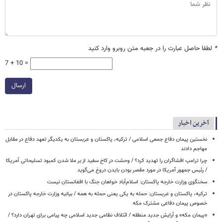
*
لطفا حاصل عبارت را در جعبه متن روبرو وارد کنید
7 + 10 =
ارسال
آخرین اخبار
نخستین پیمان دفاع جمعی اسلامی / ترکیه، پاکستان و عربستان به یکدیگر تعهد دفاع در مقابل
مهاجم دادند
چرا ترامپ افشاگران را تهدید کرد؟ / وحشت در کاخ سفید از بر ملا شدن کمبود تسلیحاتی آمریکا
/ رئیس جمهور آمریکا در مورد مقصر بودن بایدن دروغ می‌گوید
سخنگوی وزارت خارجه پاکستان: اسلام‌آباد خواهان جنگ با افغانستان نیست
ترکیه، پاکستان و عربستان: حمله به یکی یعنی حمله به همه / بیانیه وزارت خارجه پاکستان در
خصوص پیمان دفاعی مشترک مکه
«پیمان مکه» و آرایش جدید منطقه / ائتلاف نظامی جدید اسلامی چه پیامی برای تهران دارد؟ /