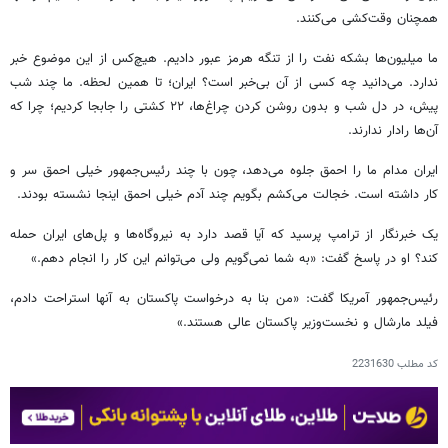
همچنان وقت‌کشی می‌کنند.
ما میلیون‌ها بشکه نفت را از تنگه هرمز عبور دادیم. هیچ‌کس از این موضوع خبر
ندارد. می‌دانید چه کسی از آن بی‌خبر است؟ ایران؛ تا همین لحظه. ما چند شب
پیش، در دل شب و بدون روشن کردن چراغ‌ها، ۲۲ کشتی را جابجا کردیم؛ چرا که
آن‌ها رادار ندارند.
ایران مدام ما را احمق جلوه می‌دهد، چون با چند رئیس‌جمهور خیلی احمق سر و
کار داشته است. خجالت می‌کشم بگویم چند آدم خیلی احمق اینجا نشسته بودند.
یک خبرنگار از ترامپ پرسید که آیا قصد دارد به نیروگاه‌ها و پل‌های ایران حمله
کند؟ او در پاسخ گفت: «به شما نمی‌گویم ولی می‌توانم این کار را انجام دهم.»
رئیس‌جمهور آمریکا گفت: «من بنا به درخواست پاکستان به آنها استراحت دادم،
فیلد مارشال و نخست‌وزیر پاکستان عالی هستند.»
کد مطلب
2231630