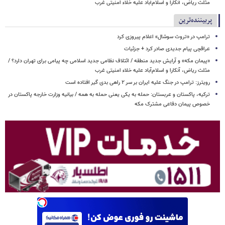
مثلث ریاض، آنکارا و اسلام‌آباد علیه خلاء امنیتی غرب
پربیننده‌ترین
ترامپ در «تروث سوشال» اعلام پیروزی کرد
عراقچی پیام جدیدی صادر کرد + جزئیات
«پیمان مکه» و آرایش جدید منطقه / ائتلاف نظامی جدید اسلامی چه پیامی برای تهران دارد؟ /
مثلث ریاض، آنکارا و اسلام‌آباد علیه خلاء امنیتی غرب
رویترز: ترامپ در جنگ علیه ایران بر سر ۲ راهی بدی گیر افتاده است
ترکیه، پاکستان و عربستان: حمله به یکی یعنی حمله به همه / بیانیه وزارت خارجه پاکستان در
خصوص پیمان دفاعی مشترک مکه