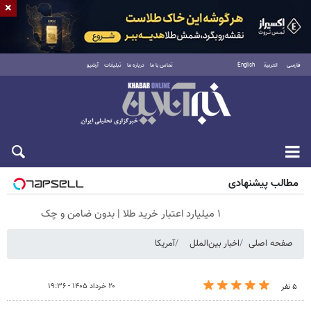
×
فارسی
العربية
English
تماس با ما
درباره ما
تبلیغات
آرشیو
جمعه ۱۶ مرداد ۱۴۰۵
مطالب پیشنهادی
۱ میلیارد اعتبار خرید طلا | بدون ضامن و چک
صفحه اصلی
اخبار بین‌الملل
آمریکا
۲۰ خرداد ۱۴۰۵ - ۱۹:۳۶
۵ نفر