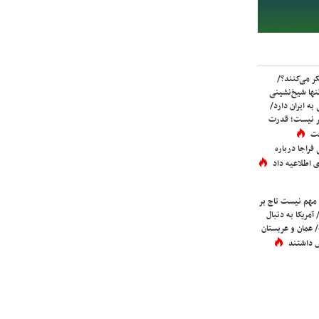
ر می‌کنند؟/
ها شیخ‌نشینی
به ایران دارد/
تر نیست؛ قدرت
ست
فراجا درباره
 اطلاعیه داد
 مهم نیست تاج بر
 آمریکا به دنبال
عمان و عربستان
 داشتند