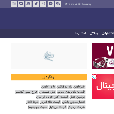
پنجشنبه ۱۵ مرداد ۱۴۰۵
انتشارات
وبلاگ
استان‌ها
وبگردی
خبرآنلاین
راه نو آنلاین
بازی آنلاین
قیمت تلویزیون سونی
مبل مینیمال
جراح بینی گوشتی
پرشین هتل
قیمت آهن فولاد ایرانیان
اعتبارسنجی بانکی
قیمت طلا امروز
بلیط قطار
شرکت رادوکو
قیمت پروفیل
سایت یوتوتایمز