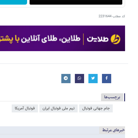
کد مطلب
2231644
برچسب‌ها
جام جهانی فوتبال
تیم ملی فوتبال ایران
فوتبال آمریکا
خبرهای مرتبط