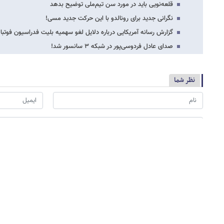
قلعه‌نویی باید در مورد سن تیم‌ملی توضیح بدهد
نگرانی جدید برای رونالدو با این حرکت جدید مسی!
گزارش رسانه آمریکایی درباره دلایل لغو سهمیه بلیت فدراسیون فوتبال
صدای عادل فردوسی‌پور در شبکه ۳ سانسور شد!
نظر شما
*
لطفا حاصل عبارت را در جعبه متن روبرو وارد کنید