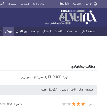
فارسی
العربية
English
تماس با ما
درباره ما
تبلیغات
آرشی
صفحه اصلی
سیاست
اقتصاد
فرهنگ
جامعه
بین‌الملل
ورزش
تا
مطالب پیشنهادی
ترید EURUSD با اسپرد از صفر پیپ
صفحه اصلی
اخبار ورزشی
فوتبال جهان
۲۰ خرداد ۱۴۰۵ - ۲۰:۱۷
۵ نفر