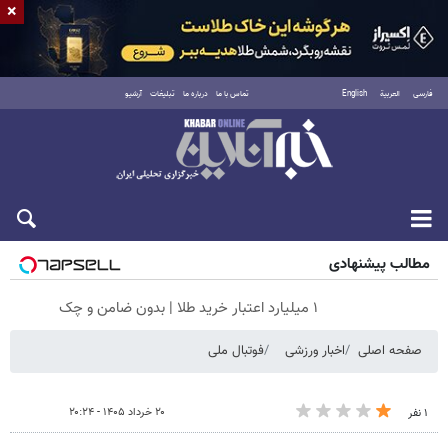
×
فارسی
العربية
English
تماس با ما
درباره ما
تبلیغات
آرشیو
شنبه ۱۷ مرداد ۱۴۰۵
مطالب پیشنهادی
۱ میلیارد اعتبار خرید طلا | بدون ضامن و چک
صفحه اصلی
اخبار ورزشی
فوتبال ملی
۲۰ خرداد ۱۴۰۵ - ۲۰:۲۴
۱ نفر