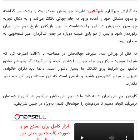
به گزارش خبرگزاری
خبرآنلاین
؛ علیرضا جهانبخش مصدومیت را پشت سر گذاشته
و بدون مشکل خود را آماده ورود به جام جهانی 2026 می‌کند و به دنبال تجربه
چهارمین حضورش در این رقابت‌هاست تا بین بازیکنان تاریخ تیم ملی ایران
رکورددار شود و پس از دو بازی غیبت دوباره در جمع شاگردان امیر قلعه‌نویی به
میدان برود.
به نقل از ورزش سه، علیرضا جهانبخش در مصاحبه با ESPN اعتراف کرد که
شرایط موجود تمرکز روی جام جهانی را دشوار کرده و می‌گوید: اگر بخواهم صادق
باشم، این شرایط برای تک‌تک ما بسیار دشوار است. دائما باید نگران خانواده،
عزیزان و مردم کشورمان باشید و طبیعی است که این مسئله روی کل تیم تاثیر
بگذارد.
کاپیتان تیم ملی ایران ادامه داد: ما در تیم ملی تلاش می‌کنیم هر کاری از دستمان
برمی‌آید انجام دهیم تا مردم‌مان را خوشحال کنیم؛ به‌ویژه در چنین شرایطی.
ابزار کامل برای اصلاح مو و
صورت (قیمت رو ببینی باور