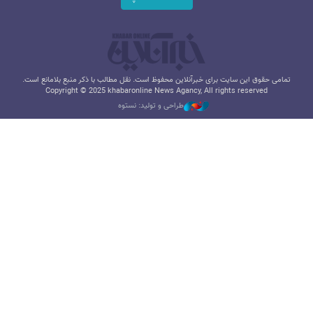
تمامی حقوق این سایت برای خبرآنلاین محفوظ است. نقل مطالب با ذکر منبع بلامانع است.
Copyright © 2025 khabaronline News Agancy, All rights reserved
طراحی و تولید: نستوه