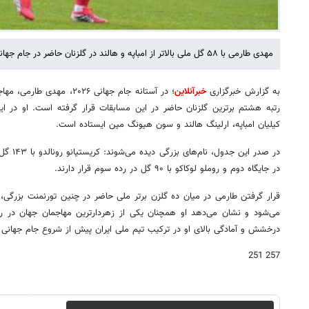
مهدی طارمی با ۵۸ گل ملی بالاتر از امباپه و هالند در گلزنان حاضر در جام جهانی قرار گرفته است.
به گزارش خبرگزاری
خبرآنلاین
رتبه هشتم برترین گلزنان حاضر در این مسابقات قرار گرفته است. او در این 
کیلیان امباپه، ارلینگ هالند و سون هیونگ مین ایستاده است.
در جایگاه دوم و روملو لوکاکو با ۹۰ گل در رده سوم قرار دارند.
قرار گرفتن طارمی در میان ده گلزن برتر ملی حاضر در چنین تورنمنت بزرگی، 
می‌شود و نشان می‌دهد او همچنان یکی از زهردارترین مهاجمان جهان در رد
درخشش و آمادگی بالای او در ترکیب تیم ملی ایران پیش از شروع جام جهانی ۲۰۲۶ است.
257 251