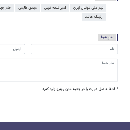
تیم ملی فوتبال ایران
امیر قلعه نویی
مهدی طارمی
جام جها
ارلینگ هالند
نظر شما
*
لطفا حاصل عبارت را در جعبه متن روبرو وارد کنید