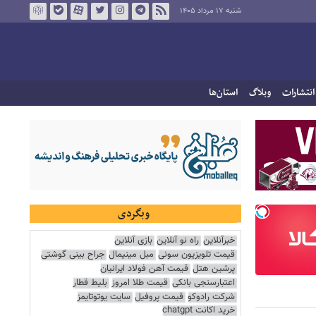
شنبه ۱۷ مرداد ۱۴۰۵
انتشارات
وبلاگ
استان‌ها
وبگردی
خبرآنلاین
راه نو آنلاین
بازی آنلاین
قیمت تلویزیون سونی
مبل مینیمال
جراح بینی گوشتی
پرشین هتل
قیمت آهن فولاد ایرانیان
اعتبارسنجی بانکی
قیمت طلا امروز
بلیط قطار
شرکت رادوکو
قیمت پروفیل
سایت یوتوتایمز
خرید اکانت chatgpt