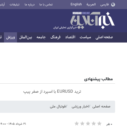
فارسی
العربية
English
تماس با ما
درباره ما
تبلیغات
آرشی
صفحه اصلی
سیاست
اقتصاد
فرهنگ
جامعه
بین‌الملل
ورزش
تا
مطالب پیشنهادی
ترید EURUSD با اسپرد از صفر پیپ
صفحه اصلی
اخبار ورزشی
فوتبال ملی
۲۱ خرداد ۱۴۰۵ - ۰۹:۰۰
۰ نفر