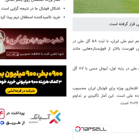
قمار بزرگ استقلال روی یاسر آسانی
اشکال فوتبال ما در نتیجه گرایی است
خرید ناامیدکننده استقلال تیم پیدا کرد
؛ در آستانه جام جهانی ۲۰۲۶، مهدی طارمی، مهاجم تیم ملی ایران، با ثبت ۵۸ گل ملی در
فهرست بالاتر از فوق‌ستاره‌هایی مانند
در صدر این جدول، نام‌های بزرگی دیده می‌شوند: کریستیانو رونالدو با ۱۴۳ گل ملی در رتبه اول، لیونل مسی با ۱۱۷ گل
افتخاری ویژه برای فوتبال ایران محسوب
ه ملی است. این آمار تأکیدی بر تداوم