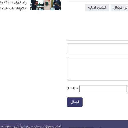
برای تهران دارد؟ / مث
نی فوتبال
کیلیان امباپه
اسلام‌آباد علیه خلاء
3 + 0 =
ارسال
تمامی حقوق این سایت برای خبرآنلاین محفوظ است.