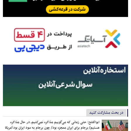
در بحث مشارکت کنید
ابوالفتح: حتی زمانی که می‌گوییم مذاکره نمی‌کنیم، در حال مذاکره
هستیم/ برجام برای ایران معجزه بود/ چون برجام به سود ایران بود آمریکا