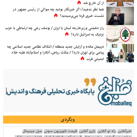
از آن خارج شد
شما نظر بدهید/ اگر خبرنگار بودید چه سوالی از رئیس جمهور در
نشست خبری فردا می‌پرسیدید؟
راز دشمنی وزیرخارجه لبنان با ایران / یوسف رجی چه ارتباطی با حزب
نزدیک به اسرائیل دارد؟
«پیمان مکه» و آرایش جدید منطقه / ائتلاف نظامی جدید اسلامی چه
پیامی برای تهران دارد؟ / مثلث ریاض، آنکارا و اسلام‌آباد علیه خلاء
امنیتی غرب
وبگردی
خبرآنلاین
راه نو آنلاین
بازی آنلاین
قیمت تلویزیون سونی
مبل مینیمال