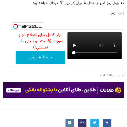
که چهار روز قبل از جدال با ایران(در روز 31 خرداد) خواهد بود.
257 251
ابزار کامل برای اصلاح مو و
صورت (قیمت رو ببینی باور
نمیکنی!)
باتخفیف بخر
کد مطلب
2231650