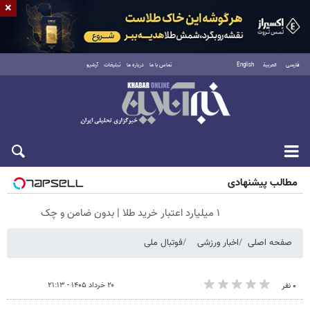
×
فارسی
العربية
English
تماس با ما
درباره ما
تبلیغات
آرشیو
جمعه ۱۶ مرداد ۱۴۰۵
مطالب پیشنهادی
۱ میلیارد اعتبار خرید طلا | بدون ضامن و چک
صفحه اصلی
اخبار ورزشی
فوتبال ملی
۲۰ خرداد ۱۴۰۵ - ۲۱:۱۳
۰ نفر