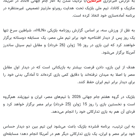
به گزارش خبرگزاری
خبرآنلاین
؛با نزدیک شدن به آغاز جام جهانی 2026 در آمریکا،
مکزیک و کانادا، تیم ملی بلژیک تحت هدایت روبرتو مارتینز تصمیمی غیرمنتظره در
برنامه آماده‌سازی خود اتخاذ کرده است.
به نقل از ورزش سه، بر اساس گزارش روزنامه بلژیکی «HLN»، شیاطین سرخ تنها
یک روز پس از دیدار افتتاحیه خود برابر تیم ملی مصر، یک مسابقه دوستانه برگزار
خواهند کرد که این بازی در روز 16 ژوئن (26 خرداد) و مقابل تیم سیتل ساندرز
آمریکا برگزار می‌شود.
هدف از این بازی، دادن فرصت بیشتر به بازیکنانی است که در دیدار اول مقابل
مصر یا اصلا به میدان نرفته‌اند یا دقایق کمی بازی کرده‌اند تا آمادگی بدنی خود را
برای دیدار برابر تیم ایران حفظ کنند.
بلژیک در گروه هفتم جام جهانی 2026 با تیم‌های مصر، ایران و نیوزیلند هم‌گروه
است و نخستین بازی را روز 15 ژوئن (25 خرداد) برابر مصر برگزار خواهد کرد و
فردای آن هم به بازی تدارکاتی خود را انجام می‌دهد.
به این ترتیب، برنامه فشرده بلژیک باعث می‌شود این تیم بین دو دیدار حساس
خود برابر مصر و ایران، یک بازی تدارکاتی دیگر هم در آمریکا انجام دهد؛ مسابقه‌ای