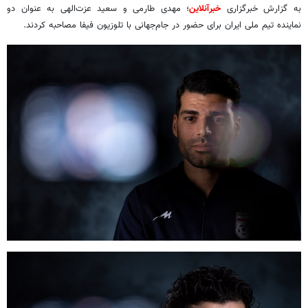
به گزارش خبرگزاری
خبرآنلاین
؛ مهدی طارمی و سعید عزت‌الهی به عنوان دو
نماینده تیم ملی ایران برای حضور در جام‌جهانی با تلوزیون فیفا مصاحبه کردند.