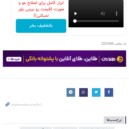
ابزار کامل برای اصلاح مو و
صورت (قیمت رو ببینی باور
نمیکنی!)
باتخفیف بخر
کد مطلب
2231656
برچسب‌ها