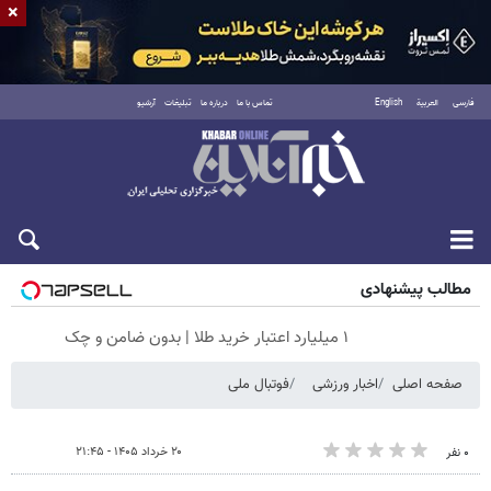
×
فارسی
العربية
English
تماس با ما
درباره ما
تبلیغات
آرشیو
شنبه ۱۷ مرداد ۱۴۰۵
مطالب پیشنهادی
۱ میلیارد اعتبار خرید طلا | بدون ضامن و چک
صفحه اصلی
اخبار ورزشی
فوتبال ملی
۲۰ خرداد ۱۴۰۵ - ۲۱:۴۵
۰ نفر