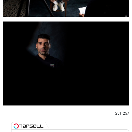
257 251