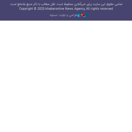
تمامی حقوق این سایت برای خبرآنلاین محفوظ است. نقل مطالب با ذکر منبع بلامانع است.
Copyright © 2025 khabaronline News Agancy, All rights reserved
طراحی و تولید: نستوه