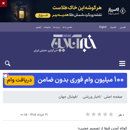
×
فارسی
العربية
English
تماس با ما
درباره ما
تبلیغات
آرشیو
شنبه ۱۷ مرداد ۱۴۰۵
صفحه اصلی
اخبار ورزشی
فوتبال جهان
۲۱ خرداد ۱۴۰۵ - ۰۰:۱۵
۰ نفر
کوتاه آمدن فیفا از تصمیم عجیب؛