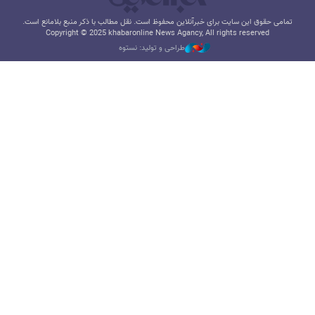
تمامی حقوق این سایت برای خبرآنلاین محفوظ است. نقل مطالب با ذکر منبع بلامانع است.
Copyright © 2025 khabaronline News Agancy, All rights reserved
طراحی و تولید: نستوه