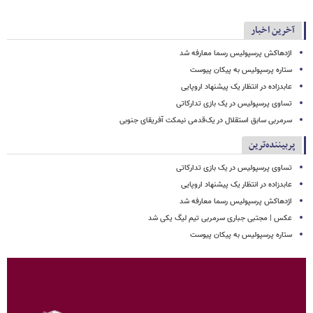
آخرین اخبار
اژدهاکش پرسپولیس رسما معارفه شد
ستاره پرسپولیس به پیکان پیوست
عابدزاده در انتظار یک پیشنهاد اروپایی
تساوی پرسپولیس در یک بازی تدارکاتی
سرمربی سابق استقلال در یک‌قدمی نیمکت آفریقای جنوبی
پربیننده‌ترین
تساوی پرسپولیس در یک بازی تدارکاتی
عابدزاده در انتظار یک پیشنهاد اروپایی
اژدهاکش پرسپولیس رسما معارفه شد
عکس | مجتبی جباری سرمربی تیم لیگ یکی شد
ستاره پرسپولیس به پیکان پیوست