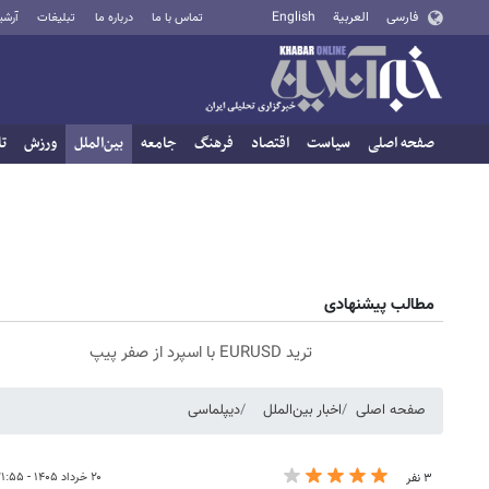
فارسی
العربية
English
تماس با ما
درباره ما
تبلیغات
آرشی
صفحه اصلی
سیاست
اقتصاد
فرهنگ
جامعه
بین‌الملل
ورزش
تا
مطالب پیشنهادی
ترید EURUSD با اسپرد از صفر پیپ
صفحه اصلی
اخبار بین‌الملل
دیپلماسی
۲۰ خرداد ۱۴۰۵ - ۲۱:۵۵
۳ نفر