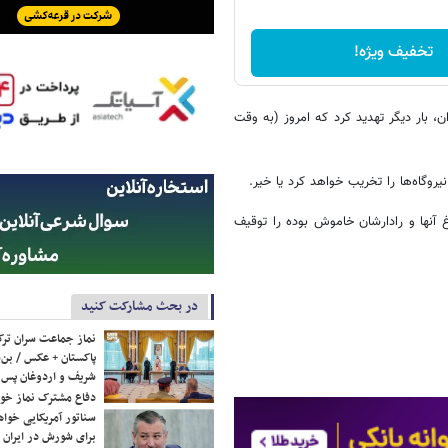
تخفیف ویژه!
، بار دیگر تهدید کرد که امروز (به وقت
روگاه‌ها را تخریب خواهد کرد یا خیر.
حده ۲۲ کشتی ایرانی را که چراغ آنها و رادارشان خاموش بوده را توقیف
در بحث مشارکت کنید
نماز جماعت سران ترک
پاکستان + عکس / بن‌س
شریف و اردوغان پس ا
دفاع مشترک نماز خوا
سناتور آمریکایی خواه
برای شورش در ایران 