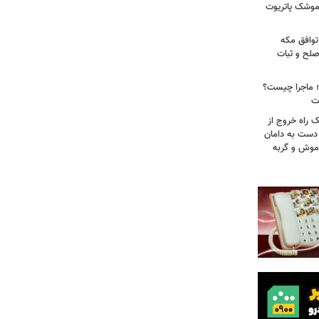
 موشک پاتریوت
توافق مکه
صلح و ثبات
ا؛ ماجرا چیست؟
ت
ک راه خروج از
 دست به دامان
 موش و گربه