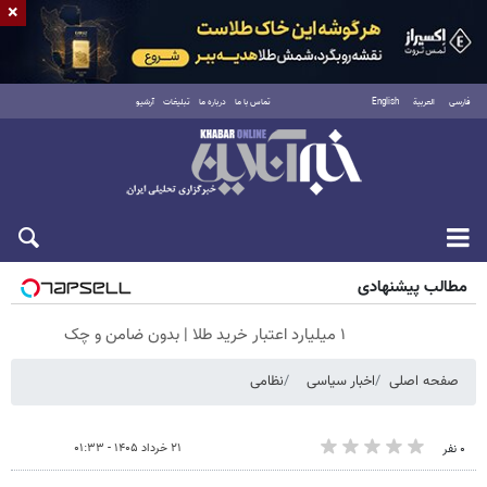
×
فارسی
العربية
English
تماس با ما
درباره ما
تبلیغات
آرشیو
جمعه ۱۶ مرداد ۱۴۰۵
مطالب پیشنهادی
۱ میلیارد اعتبار خرید طلا | بدون ضامن و چک
صفحه اصلی
اخبار سیاسی
نظامی
۲۱ خرداد ۱۴۰۵ - ۰۱:۳۳
۰ نفر