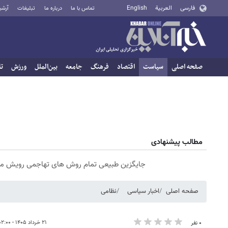
فارسی
العربية
English
تماس با ما
درباره ما
تبلیغات
آرشی
صفحه اصلی
سیاست
اقتصاد
فرهنگ
جامعه
بین‌الملل
ورزش
تا
مطالب پیشنهادی
جایگزین طبیعی تمام روش های تهاجمی رویش مو
صفحه اصلی
اخبار سیاسی
نظامی
۲۱ خرداد ۱۴۰۵ - ۰۲:۰۰
۰ نفر