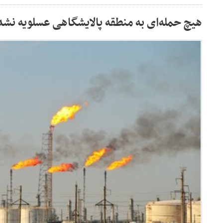
هیچ حمله‌ای به منطقه پالایشگاهی عسلویه نش