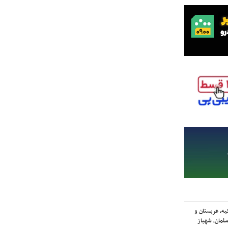
یه، عربستان و
لمان، شهباز