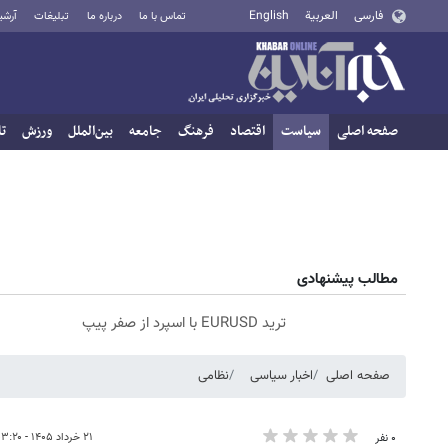
فارسی
العربية
English
تماس با ما
درباره ما
تبلیغات
آرشی
صفحه اصلی
سیاست
اقتصاد
فرهنگ
جامعه
بین‌الملل
ورزش
تا
مطالب پیشنهادی
ترید EURUSD با اسپرد از صفر پیپ
صفحه اصلی
اخبار سیاسی
نظامی
۲۱ خرداد ۱۴۰۵ - ۰۳:۲۰
۰ نفر