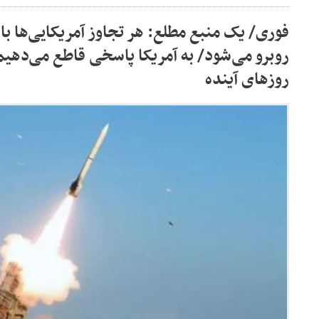
فوری/ یک منبع مطلع: هر تجاوز آمریکایی‌ها با
روبرو می‌شود/ به آمریکا پاسخی قاطع می‌دهیم
روزهای آینده