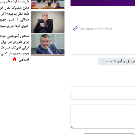
شریف و اردوغان پس ا
دفاع مشترک نماز خوا
شما نظر بدهید/ اگر خ
سوالی از رئیس جمه
خبری فردا می‌پرسیدی
سناتور آمریکایی خواه
برای شورش در ایران 
فرقی نمی‌کند پسر شاه 
مریم رجوی، هر کسی 
اسلامی
ائیل و آمریکا به ایران