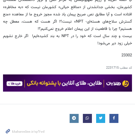
کشورمان، بخشی جدانشدنی از «‌منافع حیاتی» کشورمان نیست که «به مخاطره‌»
افتاده است و آیا مطابق نص صریح پیمان یاد شده مجوز خروج ما از معاهده «‌منع
گسترش سلاح‌های هسته‌ای- NPT‌» نیست؟! اگر هست که هست، معطل چه
هستیم؟ چرا با قاطعیت از این پیمان اعلام خروج نمی‌کنیم؟!
بیست و چند سال است که خود را در NPT به بند کشیده‌ایم! اگر خارج نشویم
خیلی زود دیر می‌شود!
23302
کد مطلب
2231715