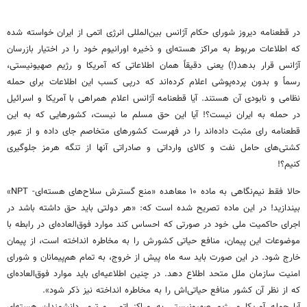
در قطعنامه دیروز شورای حکام آژانس بین‌المللی انرژی اتمی از ایران خواسته شده
که اطلاعات مربوط به مراکز هسته‌ای و ذخیره اورانیوم خود را در اختیار بازرسان
آژانس قرار بدهد(!) یعنی دقیقاً همان اطلاعاتی که آمریکا و رژیم صهیونیستی،
رسماً و بدون پرده‌پوشی اعلام کرده‌اند که درپی کسب این اطلاعات برای حمله
نظامی و نابودی آن هستند. آیا قطعنامه آژانس اعلام همراهی با آمریکا و اسرائیل
در حمله به ایران نیست؟! آیا این حق مسلم ما نیست، کشورهایی که به این
قطعنامه رای مثبت داده‌اند را در فهرست کشورهای متخاصم جای داده و از عبور
کشتی‌های حامل نفت و کالای وارداتی و صادراتی آنها از تنگه هرمز جلوگیری
کنیم؟!
حالا فقط نیم‌نگاهی به ماده ۱۰ معاهده «منع گسترش سلاح‌های هسته‌ای- NPT‌»
بیندازید! در این ماده تصریح شده است که: «‌هر دولتی باید حق داشته باشد در
اجرای حاکمیت ملی خود در صورتی که احساس کند موارد فوق‌العاده‌ای در رابطه با
موضوعات این پیمان، منافع حیاتی کشورش را به مخاطره انداخته است، از پیمان
خارج شود. در این صورت باید سه ماه پیش از خروج، به تمام هم‌پیمانان و شورای
امنیت سازمان ملل متحد اطلاع دهد. در چنین اطلاعیه‌ای باید موارد فوق‌العاده‌ای
که از نظر آن کشور منافع حیاتی‌اش را به مخاطره انداخته نیز ذکر شود».
آیا حمله آمریکا و رژیم صهیونیستی به مراکز اتمی و ترور دانشمندان هسته‌ای