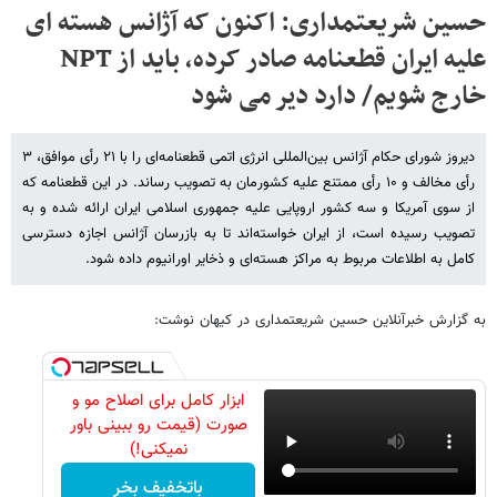
حسین شریعتمداری: اکنون که آژانس هسته ای
علیه ایران قطعنامه صادر کرده، باید از NPT
خارج شویم/ دارد دیر می شود
دیروز شورای حکام آژانس بین‌المللی انرژی اتمی قطعنامه‌ای را با ۲۱ رأی موافق، ۳
رأی مخالف و ۱۰ رأی ممتنع علیه کشورمان به تصویب رساند. در این قطعنامه که
از سوی آمریکا و سه کشور اروپایی علیه جمهوری اسلامی ایران ارائه شده و به
تصویب رسیده است، از ایران خواسته‌اند تا به بازرسان آژانس اجازه دسترسی
کامل به اطلاعات مربوط به مراکز هسته‌ای و ذخایر اورانیوم داده شود.
به گزارش خبرآنلاین حسین شریعتمداری در کیهان نوشت:
ابزار کامل برای اصلاح مو و
صورت (قیمت رو ببینی باور
نمیکنی!)
باتخفیف بخر