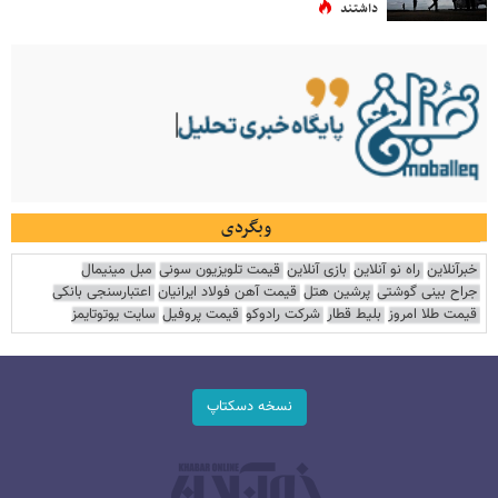
داشتند
وبگردی
خبرآنلاین
راه نو آنلاین
بازی آنلاین
قیمت تلویزیون سونی
مبل مینیمال
جراح بینی گوشتی
پرشین هتل
قیمت آهن فولاد ایرانیان
اعتبارسنجی بانکی
قیمت طلا امروز
بلیط قطار
شرکت رادوکو
قیمت پروفیل
سایت یوتوتایمز
نسخه دسکتاپ