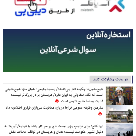
در بحث مشارکت کنید
شیخ‌نشین‌ها چگونه فکر می‌کنند؟/ مسجدجامعی: عمان تنها شیخ‌نشینی
است که نگاه متفاوتی به ایران دارد/ عربستان برادر بزرگ‌تر نیست؛
قدرت مسلط خلیج فارس است
سازمان وظیفه عمومی فراجا درباره معافیت سربازان فراری اطلاعیه داد
ابوالفتح: برای ترامپ مهم نیست تاج بر سر کار باشد یا عمامه/ آمریکا به
دنبال تغییر حکومت نیست/ عمان و عربستان در توقف حملات نقش