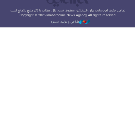
تمامی حقوق این سایت برای خبرآنلاین محفوظ است. نقل مطالب با ذکر منبع بلامانع است.
Copyright © 2025 khabaronline News Agancy, All rights reserved
طراحی و تولید: نستوه