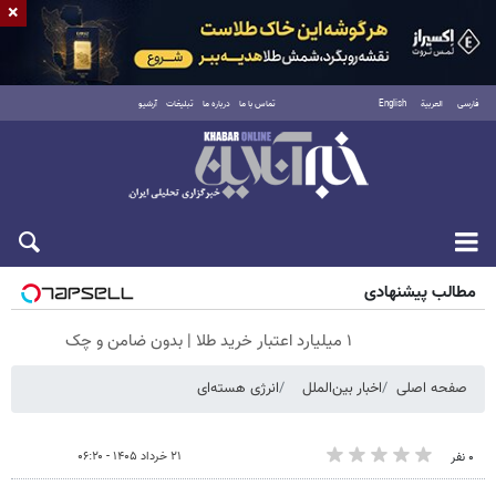
×
فارسی
العربية
English
تماس با ما
درباره ما
تبلیغات
آرشیو
جمعه ۱۶ مرداد ۱۴۰۵
مطالب پیشنهادی
۱ میلیارد اعتبار خرید طلا | بدون ضامن و چک
صفحه اصلی
اخبار بین‌الملل
انرژی هسته‌ای
۲۱ خرداد ۱۴۰۵ - ۰۶:۲۰
۰ نفر