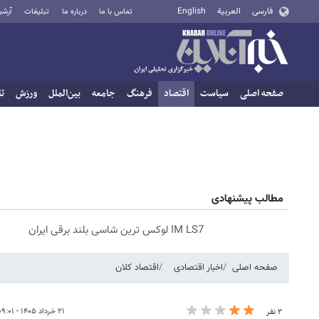
فارسی
العربية
English
تماس با ما
درباره ما
تبلیغات
آرشی
صفحه اصلی
سیاست
اقتصاد
فرهنگ
جامعه
بین‌الملل
ورزش
تا
مطالب پیشنهادی
IM LS7 لوکس ترین شاسی بلند برقی ایران
صفحه اصلی
اخبار اقتصادی
اقتصاد کلان
۲۱ خرداد ۱۴۰۵ - ۰۹:۰۱
۲ نفر