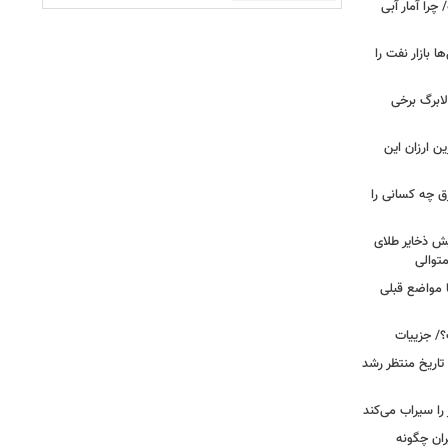
را آمار آبی
بازار نفت را
لابرگ برخی
ین ارزان این
ق چه کسانی را
یش ذخایر طلای
توالی
ا مواضع قبلی
؟/ جزییات
تاریخ منتظر رشد
یران چگونه