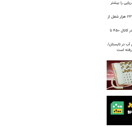
ریایی را بیشتر
شوک به بازار کار آمریکا/ اقتصاد امریکا ۲۳ هزار شغل از
گزارشی از بازار برنج؛ قیمت‌ها همچنان در کانال ۴۵۰ تا
آب در تابستان/
ا رفته است