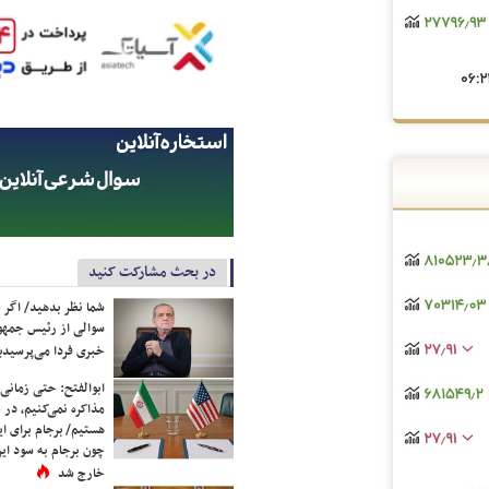
در بحث مشارکت کنید
شما نظر بدهید/ اگر خ
سوالی از رئیس جمه
خبری فردا می‌پرسیدی
ابوالفتح: حتی زمانی 
مذاکره نمی‌کنیم، در 
هستیم/ برجام برای ای
چون برجام به سود ایرا
خارج شد