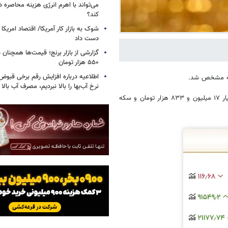
می‌تواند با اهرم انرژی‌ هزینه محاصره د
کند؟
دست داد
۵۵۰ هزار تومان
اطلاعیه درباره افزایش رقم برخی قبوض 
شنبه مشخص شد.
نرخ آب‌بها را بالا نبردیم، مصرف آب بال
آن‌طور که ارقام اعلامی اتحادیه طلا و جواهر نشان می‌دهد، قیمت طلای ۱۸ عیار ۱۷ میلیون و ۸۳۳ هزار تومان و سکه