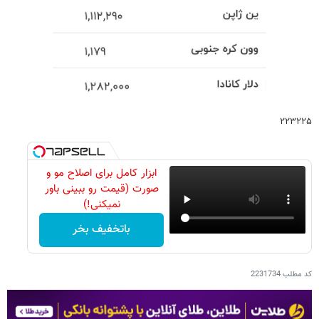
۲۲۳۲۲۵
ابزار کامل برای اصلاح مو و
صورت (قیمت رو ببینی باور
نمیکنی!)
باتخفیف بخر
کد مطلب
2231734