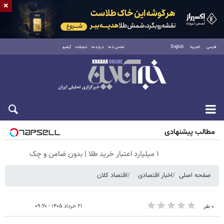
×
فارسی
العربية
English
تماس با ما
درباره ما
تبلیغات
آرشیو
شنبه ۱۷ مرداد ۱۴۰۵
مطالب پیشنهادی
۱ میلیارد اعتبار خرید طلا | بدون ضامن و چک
صفحه اصلی
اخبار اقتصادی
اقتصاد کلان
۲۱ خرداد ۱۴۰۵ - ۰۹:۲۰
۰ نفر