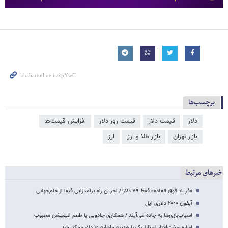
برچسب‌ها
دلار
قیمت دلار
قیمت روز دلار
افزایش قیمت‌ها
بازار تهران
بازار طلا و ارز
ارز
خبرهای مرتبط
«فریاد فوق العاده» فقط ۷۹ دلار!/ آخرین راه درآمدزایی فیفا از جام‌جهانی
آیفون ۲۰۰۰ دلاری اپل
اسباب‌بازی‌ها به جاده می‌آیند / همکاری جادویی با طعم انیمیشن محبوب
اجاره سخت‌افزار استارلینک با هزینه ماهانه ۱۰ دلار ممکن شد