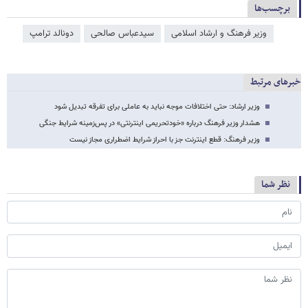
برچسب‌ها
وزیر فرهنگ و ارشاد اسلامی
سیدعباس صالحی
دونالد ترامپ
خبرهای مرتبط
وزیر ارشاد: حتی اختلافات موجه نباید به عاملی برای تفرقه تبدیل شود
هشدار وزیر فرهنگ درباره «خودتحریمی اینترنتی» در پس‌زمینه شرایط جنگی
وزیر فرهنگ: ‏قطع اینترنت جز با احراز شرایط اضطراری مجاز نیست
نظر شما