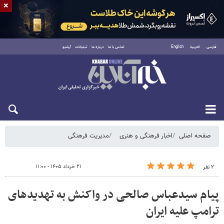
×
فارسی
العربية
English
تماس با ما
درباره ما
تبلیغات
آرشیو
شنبه ۱۷ مرداد ۱۴۰۵
صفحه اصلی
اخبار فرهنگی و هنری
مدیریت فرهنگی
۲۱ خرداد ۱۴۰۵ - ۱۱:۰۰
۲ نفر
پیام سیدعباس صالحی در واکنش به تهدیدهای
ترامپ علیه ایران