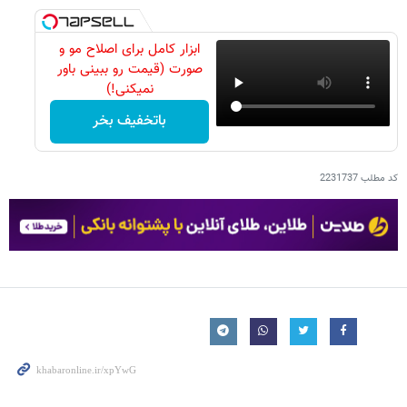
ابزار کامل برای اصلاح مو و
صورت (قیمت رو ببینی باور
نمیکنی!)
باتخفیف بخر
کد مطلب
2231737