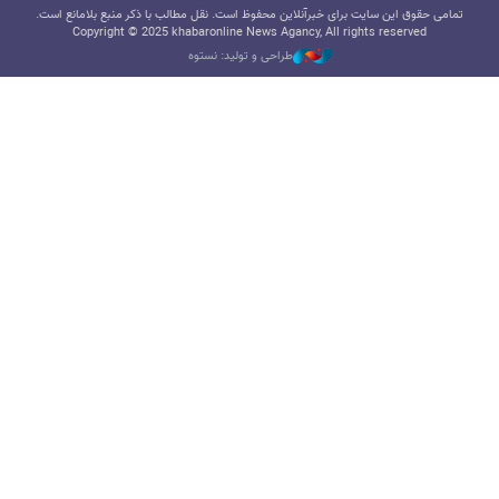
تمامی حقوق این سایت برای خبرآنلاین محفوظ است. نقل مطالب با ذکر منبع بلامانع است.
Copyright © 2025 khabaronline News Agancy, All rights reserved
طراحی و تولید: نستوه