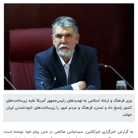
وزیر فرهنگ و ارشاد اسلامی به تهدیدهای رئیس‌جمهور آمریکا علیه زیرساخت‌های
کشور پاسخ داد و تمدن، فرهنگ و مردم غیور را زیرساخت‌های نابودنشدنی ایران
خواند.
به گزارش خبرگزاری خبرآنلاین، سیدعباس صالحی در متن پیام خود نوشته است: