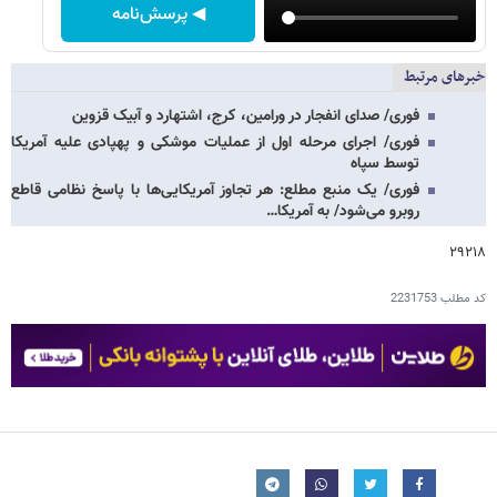
◀ پرسش‌نامه
خبرهای مرتبط
فوری/ صدای انفجار در ورامین، کرج، اشتهارد و آبیک قزوین
فوری/ اجرای مرحله اول از عملیات موشکی و پهپادی علیه آمریکا
توسط سپاه
فوری/ یک منبع مطلع: هر تجاوز آمریکایی‌ها با پاسخ نظامی قاطع
روبرو می‌شود/ به آمریکا…
۲۹۲۱۸
کد مطلب
2231753