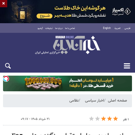
×
فارسی
العربية
English
تماس با ما
درباره ما
تبلیغات
آرشیو
یکشنبه ۱۸ مرداد ۱۴۰۵
صفحه اصلی
اخبار سیاسی
نظامی
۲۱ خرداد ۱۴۰۵ - ۰۹:۱۷
۱ نفر