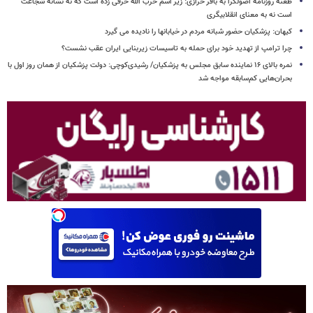
طعنه روزنامه اصولگرا به باقر خرازی: زیر اسم حرب الله حرفی زده است که نه نشانه شجاعت
است نه به معنای انقلابیگری
کیهان: پزشکیان حضور شبانه مردم در خیابانها را نادیده می گیرد
چرا ترامپ از تهدید خود برای حمله به تاسیسات زیربنایی ایران عقب نشست؟
نمره بالای ۱۶ نماینده سابق مجلس به پزشکیان/ رشیدی‌کوچی: دولت پزشکیان از همان روز اول با
بحران‌هایی کم‌سابقه مواجه شد