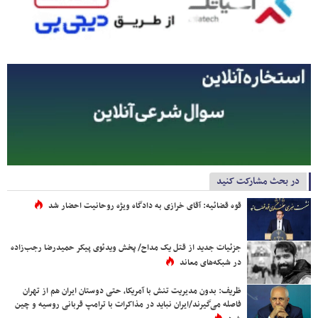
در بحث مشارکت کنید
قوه قضائیه: آقای خرازی به دادگاه ویژه روحانیت احضار شد
جزئیات جدید از قتل یک مداح/ پخش ویدئوی پیکر حمیدرضا رجب‌زاده
در شبکه‌های معاند
ظریف: بدون مدیریت تنش با آمریکا، حتی دوستان ایران هم از تهران
فاصله می‌گیرند/ایران نباید در مذاکرات با ترامپ قربانی روسیه و چین