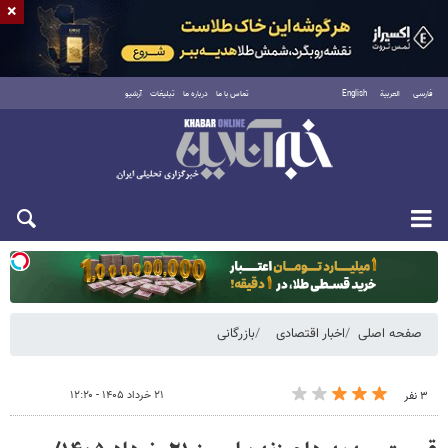
×
فارسی
العربية
English
تماس با ما
درباره ما
تبلیغات
آرشیو
یکشنبه ۱۸ مرداد ۱۴۰۵
صفحه اصلی
اخبار اقتصادی
بازرگانی
۲۱ خرداد ۱۴۰۵ - ۱۲:۲۰
۳ نفر