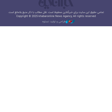
تمامی حقوق این سایت برای خبرآنلاین محفوظ است. نقل مطالب با ذکر منبع بلامانع است.
Copyright © 2025 khabaronline News Agancy, All rights reserved
طراحی و تولید: نستوه