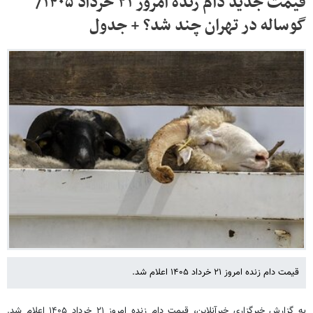
قیمت جدید دام زنده امروز ۲۱ خرداد ۱۴۰۵/
گوساله در تهران چند شد؟ + جدول
قیمت دام زنده امروز ۲۱ خرداد ۱۴۰۵ اعلام شد.
به گزارش خبرگزاری خبرآنلاین، قیمت دام زنده امروز ۲۱ خرداد ۱۴۰۵ اعلام شد.