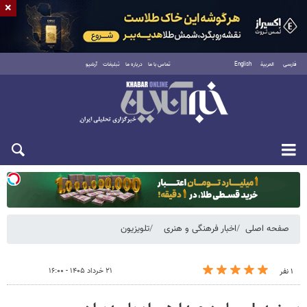
×
فارسی
العربية
English
تماس با ما
درباره ما
تبلیغات
آرشیو
دوشنبه ۱۹ مرداد ۱۴۰۵
صفحه اصلی
اخبار فرهنگی و هنری
تلویزیون
۲۱ خرداد ۱۴۰۵ - ۱۶:۰۰
۱ نفر