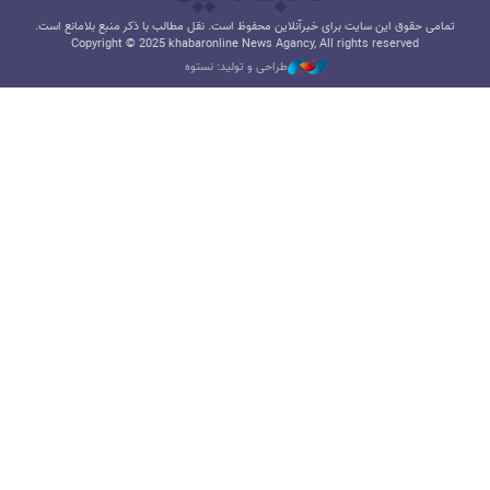
تمامی حقوق این سایت برای خبرآنلاین محفوظ است. نقل مطالب با ذکر منبع بلامانع است.
Copyright © 2025 khabaronline News Agancy, All rights reserved
طراحی و تولید: نستوه