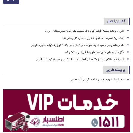
آخرین اخبار
اکران و نقد بسته فیلم کوتاه در سینماتک خانه هنرمندان ایران
بنکسی؛ هنرمند میلیون‌دلاری یا خرابکار پرهزینه؟
طرح «تسهیم از مبدا» به سینمادار کمکی نمی‌کند؛ نیاز به فیلم خوب داریم
«گل‌های باران خورده» علیرضا قربانی منتشر شد
گلایه نادر فلاح بعد از ۳۰ سال فعالیت: به تئاتر من حمله کردند + فیلم
پربیننده‌ترین
«هزار داستان» بعد از ماه صفر می‌آید + تیزر