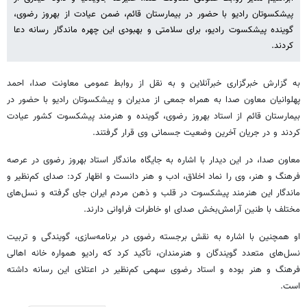
پیشکسوتان رادیو با حضور در بیمارستان قائم، ضمن عیادت از بهروز رضوی،
گوینده پیشکسوت رادیو، برای سلامتی و بهبودی این چهره ماندگار رسانه دعا
کردند.
به گزارش خبرگزاری خبرآنلاین و به نقل از روابط عمومی معاونت صدا، احمد
پهلوانیان معاون صدا به همراه جمعی از مدیران و پیشکسوتان رادیو با حضور در
بیمارستان قائم از استاد بهروز رضوی، گوینده و هنرمند پیشکسوت کشور عیادت
کردند و در جریان آخرین وضعیت جسمانی وی قرار گرفتند.
معاون صدا، در این دیدار با اشاره به جایگاه ماندگار استاد بهروز رضوی در عرصه
فرهنگ و هنر، وی را نماد اخلاق، ادب و هنر دانست و اظهار کرد: صدای کم‌نظیر و
ماندگار این هنرمند پیشکسوت در قلب و ذهن مردم ایران جای گرفته و نسل‌های
مختلف با طنین آرامش‌بخش صدای او خاطرات فراوانی دارند.
او همچنین با اشاره به نقش برجسته رضوی در برنامه‌سازی، گویندگی و تربیت
نسل‌های متعدد گویندگان و هنرمندان، تأکید کرد که رادیو همواره خانه اهالی
فرهنگ و هنر بوده و استاد رضوی سهمی کم‌نظیر در اعتلای این رسانه داشته
است.