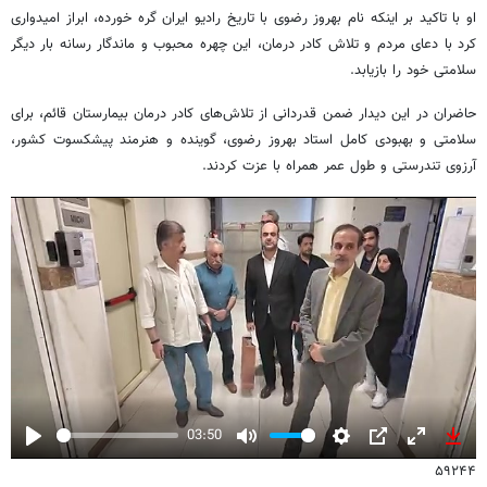
او با تاکید بر اینکه نام بهروز رضوی با تاریخ رادیو ایران گره خورده، ابراز امیدواری
کرد با دعای مردم و تلاش کادر درمان، این چهره محبوب و ماندگار رسانه بار دیگر
سلامتی خود را بازیابد.
حاضران در این دیدار ضمن قدردانی از تلاش‌های کادر درمان بیمارستان قائم، برای
سلامتی و بهبودی کامل استاد بهروز رضوی، گوینده و هنرمند پیشکسوت کشور،
آرزوی تندرستی و طول عمر همراه با عزت کردند.
03:50
Play
Mute
Settings
PIP
Enter
Down
۵۹۲۴۴
fullscreen