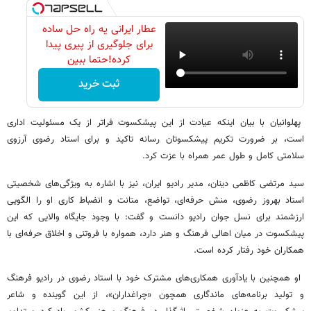
عطار ایرانی یه راه حل ساده
برای جلوگیری از پیری پیدا
کرده!حتما ببین
ثبت خرید
پهلوانیان با بیان اینکه عیادت از این پیشکسوت فراتر از یک مسئولیت اداری
است، بر ضرورت تکریم پیشکسوتان رسانه تاکید و برای استاد رضوی آرزوی
سلامتی کامل و طول عمر همراه با عزت کرد.
سید مرتضی کاظمی دینان، مدیر رادیو ایران، نیز با اشاره به ویژگی‌های شخصیتی
استاد بهروز رضوی، منش حرفه‌ای، تواضع، متانت و انضباط کاری او را الگویی
ارزشمند برای نسل جوان رادیو دانست و گفت: با وجود جایگاه والایی که این
پیشکسوت در میان اهالی فرهنگ و هنر دارد، همواره با فروتنی و اخلاق حرفه‌ای با
همکاران خود رفتار کرده است.
او همچنین با یادآوری همکاری‌های مشترک خود با استاد رضوی در رادیو فرهنگ
و تولید برنامه‌های ماندگاری همچون «چراغداران»، از این گوینده و شاعر