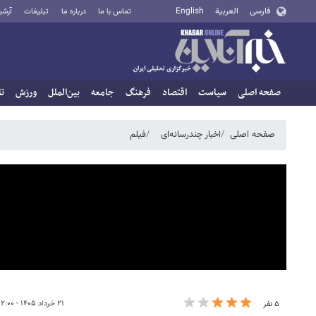
فارسی
العربية
English
تماس با ما
درباره ما
تبلیغات
آرشی
صفحه اصلی
سیاست
اقتصاد
فرهنگ
جامعه
بین‌الملل
ورزش
تا
صفحه اصلی
اخبار چندرسانه‌ای
فیلم
۲۱ خرداد ۱۴۰۵ - ۱۲:۰۰
۵ نفر