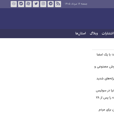
جمعه ۱۶ مرداد ۱۴۰۵
انتشارات
وبلاگ
استان‌ها
؛ با یک امضا
 هوش مصنوعی و
لزله‌های شدید
دنیا در سوئیس
ببینید | شادمهر عقیلی آهنگ «گل یاس» را پس از ۲۸
ن برای مردم