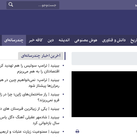
و
ریخ
دانش و فناوری
هوش مصنوعی
اندیشه
دین
کافه خبر
چندرسانه‌ای
آخرین اخبار چندرسانه‌ای
ببینید | ترامپ سوئیس را هم تهدید کرد
اقتصادتان را به هم می‌ریزم
ببینید | ترامپ: نمی‌خواهیم چین در
رمزارزها پیشتاز شود
ببینید | راز ساختمان‌های ژاپن؛ چرا در ز
فرو نمی‌ریزند؟
ببینید | یکی از زیباترین قبرستان های 
سال بازخوانی کرد
ببینید | ممنوعیت زیارت عتبات و اربعی