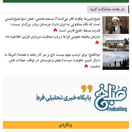
در بحث مشارکت کنید
شیخ‌نشین‌ها چگونه فکر می‌کنند؟/ مسجدجامعی: عمان تنها شیخ‌نشینی
است که نگاه متفاوتی به ایران دارد/ عربستان برادر بزرگ‌تر نیست؛
قدرت مسلط خلیج فارس است
سازمان وظیفه عمومی فراجا درباره معافیت سربازان فراری اطلاعیه داد
ابوالفتح: برای ترامپ مهم نیست تاج بر سر کار باشد یا عمامه/ آمریکا به
دنبال تغییر حکومت نیست/ عمان و عربستان در توقف حملات نقش
داشتند
وبگردی