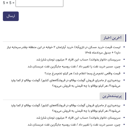
5 + 5 =
ارسال
آخرین اخبار
لیست قیمت خرید مسکن در نازی‌آباد/ خرید آپارتمان ۲ خوابه در این منطقه چقدر سرمایه نیاز
دارد؟ + جدول مردادماه ۱۴۰۵
سرپرستان خانوار بخوانند/ حساب این افراد ۴ میلیون تومان شارژ شد
چین، مسیر خرید نفت را تغییر داد / نفت روسیه جایگزین نفت عربستان شد
قیمت واقعی تخم‌مرغ رسما اعلام شد/ هر کیلو تخم‌مرغ چند؟
پرده‌برداری از ماجرای فروش گوشت بوفالو در فروشگاه‌های کشور/ گوشت بوفالو از کجا وارد
می‌شود؟/ هر کیلو بوفالو با چه قیمتی به فروش می‌رود؟
پربیننده‌ترین
پرده‌برداری از ماجرای فروش گوشت بوفالو در فروشگاه‌های کشور/ گوشت بوفالو از کجا وارد
می‌شود؟/ هر کیلو بوفالو با چه قیمتی به فروش می‌رود؟
سرپرستان خانوار بخوانند/ حساب این افراد ۴ میلیون تومان شارژ شد
چین، مسیر خرید نفت را تغییر داد / نفت روسیه جایگزین نفت عربستان شد