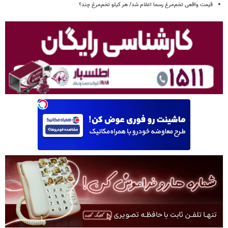
قیمت واقعی تخم‌مرغ رسما اعلام شد/ هر کیلو تخم‌مرغ چند؟