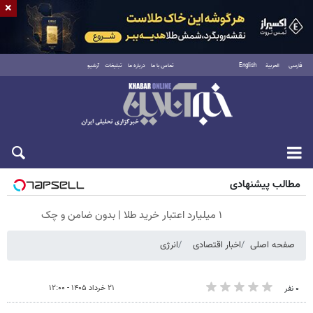
×
فارسی
العربية
English
تماس با ما
درباره ما
تبلیغات
آرشیو
پنجشنبه ۱۵ مرداد ۱۴۰۵
مطالب پیشنهادی
۱ میلیارد اعتبار خرید طلا | بدون ضامن و چک
صفحه اصلی
اخبار اقتصادی
انرژی
۲۱ خرداد ۱۴۰۵ - ۱۲:۰۰
۰ نفر