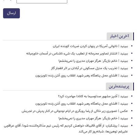
ارسال
آخرین اخبار
‏ببینید | ناتوانی آمریکا در پنهان کردن ضربات کوبنده ایران
ببینید | انتشار تصاویر محرمانه از تعقیب یک شیء ناشناس در آسمان خاورمیانه
ببینید | خانم بازیگر: هرگز مهران مدیری را نمی‌بخشم!
ببینید | تخریب یک منزل مسکونی در آبادان بر اثر انفجار گاز
ببینید | افشای محل پناهگاه‌ رهبر شهید انقلاب روی آنتن زنده تلویزیون
پربیننده‌ترین
ببینید | آشپز مشهور صداوسیما به کانادا مهاجرت کرد؟
ببینید | افشای محل پناهگاه‌ رهبر شهید انقلاب روی آنتن زنده تلویزیون
عکس | تصویری زیر خاکی از رضا رویگری در ایام نوجوانی در کنار پدرش در تجریش
ببینید | خانم بازیگر: هرگز مهران مدیری را نمی‌بخشم!
ببینید | پزشکیان: از آقای قالیباف خواهش کردیم که رئیس تیم مذاکره‌کننده شود/ آقای عراقچی
علیرغم توهین‌ها، شبانه‌روز کار می‌کند