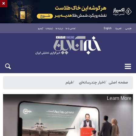
×
فارسی
العربية
English
تماس با ما
درباره ما
تبلیغات
آرشیو
شنبه ۱۷ مرداد ۱۴۰۵
صفحه اصلی
اخبار چندرسانه‌ای
فیلم