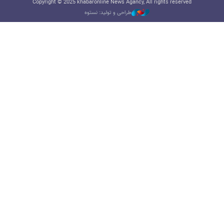
Copyright © 2025 khabaronline News Agancy, All rights reserved
طراحی و تولید: نستوه