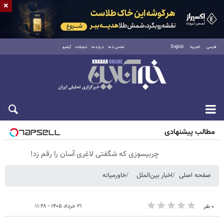
×
فارسی
العربية
English
تماس با ما
درباره ما
تبلیغات
آرشیو
شنبه ۱۷ مرداد ۱۴۰۵
مطالب پیشنهادی
چربیسوزی که شگفتی لاغری آسان را رقم زد!
صفحه اصلی
اخبار بین‌الملل
خاورمیانه
۲۱ خرداد ۱۴۰۵ - ۱۱:۲۸
۰ نفر