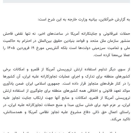
به گزارش خبرآنلاین، بیانیه وزارت خارجه به این شرح است:
حملات غیرقانونی و جنایتکارانه آمریکا در ساعت‌های اخیر، نه تنها نقض فاحش
منشور سازمان ملل متحد و قواعد بنیادین حقوق بین‌الملل در احترام به حاکمیت
ملی و تمامیت سرزمینی دولت‌ها است بلکه آتش‌بس مورخ ۱۹ فروردین ۱۴۰۵ را
عملا بی‌معنا کرده است.
از سوی دیگر تداوم استفاده ارتش تروریستی آمریکا از قلمرو و امکانات برخی
کشورهای منطقه برای تدارک و اجرای عملیات تجاوزکارانه علیه ایران، آن کشورها
را در کنار طرف‌های متجاوز قرار داده است. جمهوری اسلامی ایران ضمن یادآوری
موکد تعهد قانونی و اخلاقی همه کشورهای منطقه برای جلوگیری از استفاده ارتش
تروریستی آمریکا از قلمرو، امکانات و منابع آنها جهت ارتکاب جنایت تجاوز علیه
ایران، بر عزم خود برای خنثی سازی مبدا و منبع حملات تجاوزکارانه علیه ایران، در
راستای اعمال حق ذاتی دفاع مشروع علیه تجاوز نظامی آمریکا و همدستانش،
تاکید می‌کند.