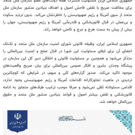
جمهوری اسلامی ایران مسئولیت مشترک همه دولت‌های عضو سازمان ملل متحد
برای مخالفت صریح با نقض فاحش اصول و اهداف بنیادین منشور سازمان ملل
متحد از سوی آمریکا و رژیم صهیونیستی را خاطرنشان می‌کند. بدون تردید سکوت
و بی‌عملی در قبال قانون‌شکنی و قلدرمآبی آمریکا و رژیم صهیونیستی، جهان را
بیش از پیش به سمت هرج و مرج و ناامنی خواهد راند.
جمهوری اسلامی ایران، وظیفه قانونی شورای امنیت سازمان ملل متحد و تک‌تک
اعضای آن برای ایفای مسئولیت این شورا در قبال صلح و امنیت بین‌المللی را
متذکر می‌شود و همچنین بر مسئولیت قانونی و اخلاقی دبیر کل این سازمان در
پیشگاه وجدان بشری و افکار عمومی بین‌المللی برای بیان صریح واقعیت‌های
موجود تاکید می‌کند. صدور گزاره‌های کلی و مبهم، در شرایطی که کوچکترین
تردیدی در ماهیت تجاوزکارانه اقدامات آمریکا و رژیم صهیونیستی وجود ندارد،
اقدامی مسئولانه تلقی نمی‌شود و صرفا موجب ترغیب طرف‌های متجاوز به ادامه
قانون‌شکنی و نقض بیشتر اصول و قواعد بنیادین منشور ملل متحد و حقوق
بین‌الملل خواهد شد.