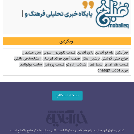
وبگردی
خبرآنلاین
راه نو آنلاین
بازی آنلاین
قیمت تلویزیون سونی
مبل مینیمال
جراح بینی گوشتی
پرشین هتل
قیمت آهن فولاد ایرانیان
اعتبارسنجی بانکی
قیمت طلا امروز
بلیط قطار
شرکت رادوکو
قیمت پروفیل
سایت یوتوتایمز
خرید اکانت chatgpt
نسخه دسکتاپ
تمامی حقوق این سایت برای خبرآنلاین محفوظ است. نقل مطالب با ذکر منبع بلامانع است.