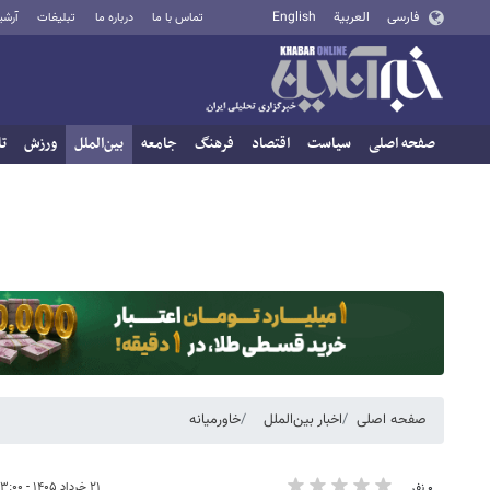
فارسی
العربية
English
تماس با ما
درباره ما
تبلیغات
آرشی
صفحه اصلی
سیاست
اقتصاد
فرهنگ
جامعه
بین‌الملل
ورزش
تا
صفحه اصلی
اخبار بین‌الملل
خاورمیانه
۲۱ خرداد ۱۴۰۵ - ۱۳:۰۰
۰ نفر