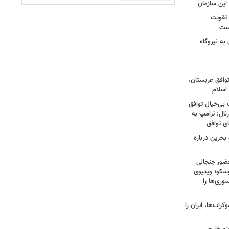
این سازمان
 تقویت
است
به نیروگاه
توافق عربستان،
اسلام
 بی‌خیال توافق
نال: ترامپ به
ای توافق
بحرین درباره
ضور جنجالی
سکو؛ ویدیوی
وری‌ها را
ات‌ها، ایران را