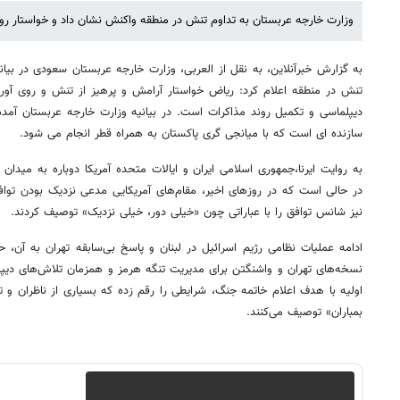
وزارت خارجه عربستان به تداوم تنش در منطقه واکنش نشان داد و خواستار رو
به گزارش خبرآنلاین، به نقل از العربی، وزارت خارجه عربستان سعودی در بیان
تنش در منطقه اعلام کرد: ریاض خواستار آرامش و پرهیز از تنش و روی آورد
دیپلماسی و تکمیل روند مذاکرات است. در بیانیه وزارت خارجه عربستان آمد
سازنده ای است که با میانجی گری پاکستان به همراه قطر انجام می شود.
به روایت ایرنا،جمهوری اسلامی ایران و ایالات متحده آمریکا دوباره به میدان
در حالی است که در روزهای اخیر، مقام‌های آمریکایی مدعی نزدیک بودن توافق 
نیز شانس توافق را با عباراتی چون «خیلی دور، خیلی نزدیک» توصیف کردند.
ادامه عملیات نظامی رژیم اسرائیل در لبنان و پاسخ بی‌سابقه تهران به آن، حمل
نسخه‌های تهران و واشنگتن برای مدیریت تنگه هرمز و همزمان تلاش‌های دیپل
اولیه با هدف اعلام خاتمه جنگ، شرایطی را رقم زده که بسیاری از ناظران و تحل
بمباران» توصیف می‌کنند.