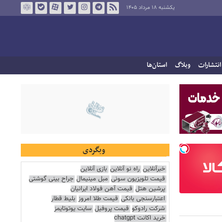
یکشنبه ۱۸ مرداد ۱۴۰۵
انتشارات
وبلاگ
استان‌ها
وبگردی
خبرآنلاین
راه نو آنلاین
بازی آنلاین
قیمت تلویزیون سونی
مبل مینیمال
جراح بینی گوشتی
پرشین هتل
قیمت آهن فولاد ایرانیان
اعتبارسنجی بانکی
قیمت طلا امروز
بلیط قطار
شرکت رادوکو
قیمت پروفیل
سایت یوتوتایمز
خرید اکانت chatgpt