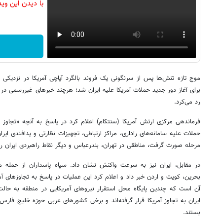
با دیدن این وی
موج تازه تنش‌ها پس از سرنگونی یک فروند بالگرد آپاچی آمریکا در نزدیکی تن
برای آغاز دور جدید حملات آمریکا علیه ایران شد؛ هرچند خبرهای غیررسمی در ای
رد می‌کرد.
فرماندهی مرکزی ارتش آمریکا (سنتکام) اعلام کرد در پاسخ به آنچه «تجاوز 
حملات علیه سامانه‌های راداری، مراکز ارتباطی، تجهیزات نظارتی و پدافندی ایر
مرحله صورت گرفت، مناطقی در تهران، بندرعباس و دیگر نقاط راهبردی ایران را
در مقابل، ایران نیز به سرعت واکنش نشان داد. سپاه پاسداران از حمله م
بحرین، کویت و اردن خبر داد و اعلام کرد این عملیات در پاسخ به تجاوزهای آ
آن است که چندین پایگاه محل استقرار نیروهای آمریکایی در منطقه به حال
ایران به تجاوز آمریکا قرار گرفته‌اند و برخی کشورهای عربی حوزه خلیج فارس
بستند.