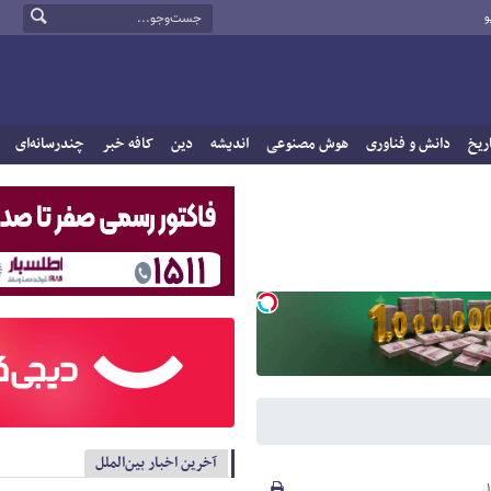
و
ریخ
دانش و فناوری
هوش مصنوعی
اندیشه
دین
کافه خبر
چندرسانه‌ای
آخرین اخبار بین‌الملل