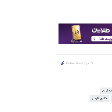
ه ایران
خلیج فارس