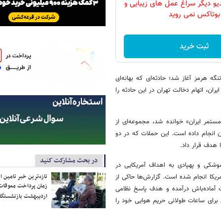
دیو دیگر سراغ عمل های زیبایی و
بوتاکس نمی روید
ثبت خرید
گه هرمز آغاز شد؛ حادثه‌ای که بهانه‌ای
ران، اتهام دخالت تهران در این حادثه را
مستمر ایران» خوانده شد، مجموعه‌ای از
ان انجام داده است. این حملات که در دو
 هدف قرار داد.
در بحث مشارکت کنید
وشکی و پهپادی به اهداف آمریکایی در
تازه‌ترین خبر تامین 
مریکا انجام شده است. گزارش‌ها حاکی از
زمان پرداخت معوقات
ت آماده‌باش درآمده و هدف پاسخ نظامی
اردیبهشت بازنشستگا
 برای ساعات طولانی حریم هوایی خود را