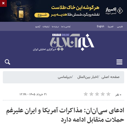
×
فارسی
العربية
English
تماس با ما
درباره ما
تبلیغات
آرشیو
شنبه ۱۷ مرداد ۱۴۰۵
صفحه اصلی
اخبار بین‌الملل
دیپلماسی
۲۱ خرداد ۱۴۰۵ - ۱۲:۴۸
۰ نفر
ادعای سی‌ان‌ان: مذاکرات آمریکا و ایران علیرغم
حملات متقابل ادامه دارد