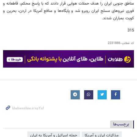
مناطق جنوبی ایران را هدف حملات هوایی قرار دادند که با پاسخ محکم، قاطعانه و
فوری نیروهای مسلح ایران روبرو شد و پایگاه‌ها و منافع آمریکا در اردن، بحرین و
کویت بمباران شدند.
315
کد مطلب
2231886
برچسب‌ها
مذاکرات ایران و آمریکا
حمله اسرائیل و آمریکا به ایران