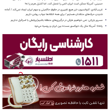
حسینی: آمریکا ممکن است ایران اتمی را تحمل کند، اما کنترل هرمز را نه!
غریب‌آبادی: کنوانسیون خزر هیچ تغییری در حقوق حاکمیتی و سهم ایران ایجاد نمی‌کند / آماده
شنیدن حرف‌های منتقدان هستیم / برای همه انتقادها جواب روشن داریم
مسرور بارزانی: نمی خواهیم طرفی در درگیری‌های منطقه باشیم/روابطی با اسرائیل نداریم
پانه‌تا: آمریکا مثل یک «بوکسور مست» بین ایران و روسیه می‌دود