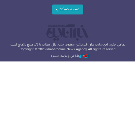
نسخه دسکتاپ
تمامی حقوق این سایت برای خبرآنلاین محفوظ است. نقل مطالب با ذکر منبع بلامانع است.
Copyright © 2025 khabaronline News Agancy, All rights reserved
طراحی و تولید: نستوه