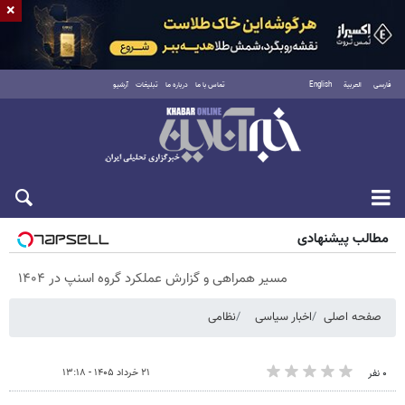
×
فارسی
العربية
English
تماس با ما
درباره ما
تبلیغات
آرشیو
پنجشنبه ۱۵ مرداد ۱۴۰۵
مطالب پیشنهادی
مسیر همراهی و گزارش عملکرد گروه اسنپ در ۱۴۰۴
صفحه اصلی
اخبار سیاسی
نظامی
۲۱ خرداد ۱۴۰۵ - ۱۳:۱۸
۰ نفر