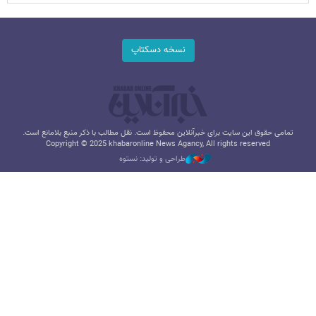
نسخه دسکتاپ
تمامی حقوق این سایت برای خبرآنلاین محفوظ است. نقل مطالب با ذکر منبع بلامانع است.
Copyright © 2025 khabaronline News Agancy, All rights reserved
طراحی و تولید: نستوه