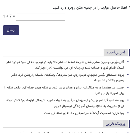
*
لطفا حاصل عبارت را در جعبه متن روبرو وارد کنید
1 + 7 =
ارسال
آخرین اخبار
آقای رئیس جمهور! مطرح شدن شایعه استعفا، نشان داد باید در تیم رسانه ای خود تجدید نظر
کنید/ اقدام قوی و حساب شده ی رسانه ای می توانست آن را مهار کند
پروژه استعفای رئیس‌جمهوری دوباره روی میز تندروها/ پزشکیان تکلیف را روشن کرد، دفتر
رهبری واکنش نشان داد
حسین شریعتمداری به مذاکرات ایران و عمان بر سر تردد در تنگه هرمز حمله کرد: دارید تنگه را
برای امریکا باز می کنید
روزنامه اصولگرا: امروز بیش از هرزمان دیگری به ادبیات شهید لاریجانی نیازمندیم/ کمتر نمونه
ای از مدیریت به اندازه یکسال آخر زندگی او سراغ داریم
پزشکیان: شخصیت آیت‌الله سیدمجتبی خامنه‌ای استثنائی است
پربیننده‌ترین