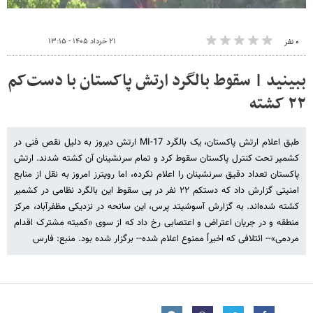
۲۱ خرداد ۱۴۰۵ - ۱۳:۱۵
۰ نفر
ببینید | سقوط بالگرد ارتش پاکستان با دست‌کم
۲۲ کشته
طبق اعلام ارتش پاکستان، یک بالگرد MI-17 ارتش دیروز به دلیل نقص فنی در
کشمیر تحت کنترل پاکستان سقوط کرد و تمام سرنشینان آن کشته شدند. ارتش
پاکستان تعداد دقیق سرنشینان را اعلام نکرده، اما رویترز امروز به نقل از منابع
امنیتی گزارش داد که دستکم ۲۲ نفر در پی سقوط این بالگرد نظامی در کشمیر
کشته شده‌اند. به گزارش آسوشیتد پرس، این سانحه در نزدیکی مظفرآباد، مرکز
منطقه و در جریان اعتراض و اعتصابی رخ داد که از سوی «کمیته مشترک اقدام
مردمی»-- ائتلافی که اخیراً ممنوع اعلام شده-- برگزار شده بود. منبع: فارس