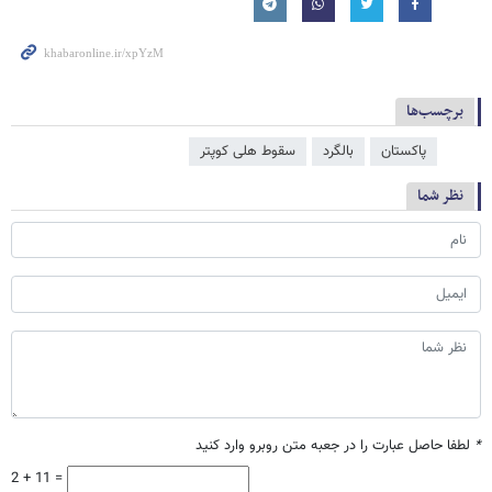
برچسب‌ها
پاکستان
بالگرد
سقوط هلی کوپتر
نظر شما
*
لطفا حاصل عبارت را در جعبه متن روبرو وارد کنید
2 + 11 =