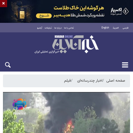
×
فارسی
العربية
English
تماس با ما
درباره ما
تبلیغات
آرشیو
شنبه ۱۷ مرداد ۱۴۰۵
صفحه اصلی
اخبار چندرسانه‌ای
فیلم