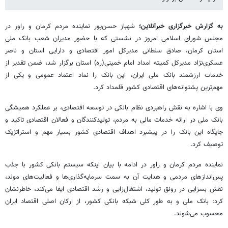
به گزارش خبرگزاری خبرآنلاین؛
شهباز حسن‌پور نماینده مردم کرمان و راور در
مجلس شورای اسلامی امروز در نشستی که با حضور مدیران شعب بانک ملی
استان کرمان، صادق سلطانی مدیرکل امور اقتصادی و دارایی استان و ناصر
عسکری‌نژاد مدیرکل کمیته امداد امام خمینی(ره) استان برگزار شد، ضمن تقدیر از
خدمات ارزشمند بانک ملی ایران، این بانک را نماد اعتماد عمومی و یکی از
مهم‌ترین پشتوانه‌های اقتصادی کشور قلمداد کرد.
وی با اشاره به نقش راهبردی نظام بانکی در توسعه اقتصادی، بر عملکرد همیشگی
بانک ملی در ارائه خدمات مالی به مردم، تولیدکنندگان و فعالان اقتصادی تاکید و
جایگاه این بانک را در پیشبرد اهداف اقتصادی کشور بسیار مهم و استراتژیک
توصیف کرد.
نماینده مردم کرمان و راور در ادامه با بیان اینکه سیستم بانکی کشور با جذب
پس‌اندازهای مردمی و هدایت آن به سمت سرمایه‌گذاری‌ها و فعالیت‌های مولد،
نقش بسزایی در رونق تولید، اشتغال‌زایی و رشد اقتصادی ایفا می‌کند، خاطرنشان
کرد: بانک ملی و به طور کلی شبکه بانکی کشور، از ارکان اصلی اقتصاد ایران
محسوب می‌شوند.