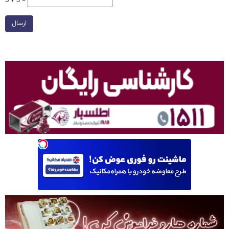
5 + 3 =
ارسال