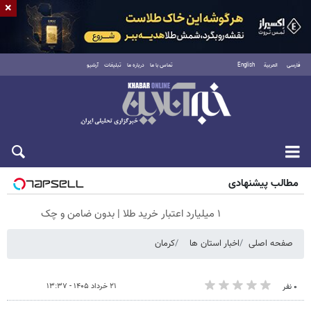
×
فارسی
العربية
English
تماس با ما
درباره ما
تبلیغات
آرشیو
شنبه ۱۷ مرداد ۱۴۰۵
مطالب پیشنهادی
۱ میلیارد اعتبار خرید طلا | بدون ضامن و چک
صفحه اصلی
اخبار استان ها
کرمان
۲۱ خرداد ۱۴۰۵ - ۱۳:۳۷
۰ نفر