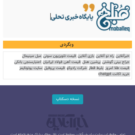
وبگردی
خبرآنلاین
راه نو آنلاین
بازی آنلاین
قیمت تلویزیون سونی
مبل مینیمال
جراح بینی گوشتی
پرشین هتل
قیمت آهن فولاد ایرانیان
اعتبارسنجی بانکی
قیمت طلا امروز
بلیط قطار
شرکت رادوکو
قیمت پروفیل
سایت یوتوتایمز
خرید اکانت chatgpt
نسخه دسکتاپ
تمامی حقوق این سایت برای خبرآنلاین محفوظ است. نقل مطالب با ذکر منبع بلامانع است.