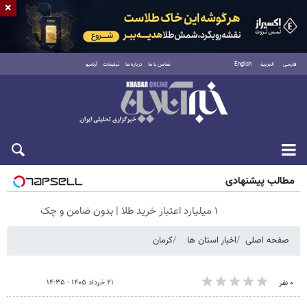
×
فارسی
العربية
English
تماس با ما
درباره ما
تبلیغات
آرشیو
شنبه ۱۷ مرداد ۱۴۰۵
مطالب پیشنهادی
۱ میلیارد اعتبار خرید طلا | بدون ضامن و چک
صفحه اصلی
اخبار استان ها
کرمان
۲۱ خرداد ۱۴۰۵ - ۱۴:۳۵
۰ نفر