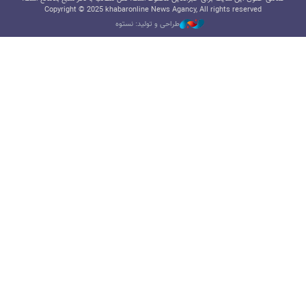
Copyright © 2025 khabaronline News Agancy, All rights reserved
طراحی و تولید: نستوه