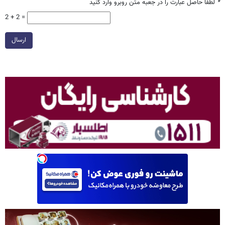
*
لطفا حاصل عبارت را در جعبه متن روبرو وارد کنید
2 + 2 =
ارسال