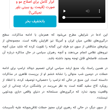
ابزار کامل برای اصلاح مو و
صورت (قیمت رو ببینی باور
نمیکنی!)
باتخفیف بخر
این ادعا در شرایطی مطرح می‌شود که همزمان با ادامه مذاکرات، سطح
درگیری‌های نظامی میان ایران و آمریکا نیز افزایش یافته است. مجموعه‌ای از
پیام‌های متناقض از سوی دو طرف این گمانه را تقویت کرده که شاید میان آنچه
نیروهای نظامی انجام می‌دهند و آنچه رهبران سیاسی در حال مذاکره درباره آن
هستند، فاصله‌ای قابل توجه وجود داشته باشد.
در همین راستا، یک منبع ارشد سیاسی ایرانی تصمیم دونالد ترامپ برای ادامه
حملات در دومین شب متوالی را نشانه خشم او از بن‌بست ظاهری در مذاکرات
دانسته است. این منبع در حالی که ترامپ را «عصبانی» توصیف کرده، با انتقاد از
رویکرد کاخ سفید گفته است به نظر می‌رسد در واشنگتن درک چندانی از این
واقعیت وجود ندارد که درگیری‌های مسلحانه در دنیای واقعی «بازی ویدئویی
نیستند».
از سوی دیگر، در حالی که رهبری ایران مجوز حملات تلافی‌جویانه علیه تأسیسات