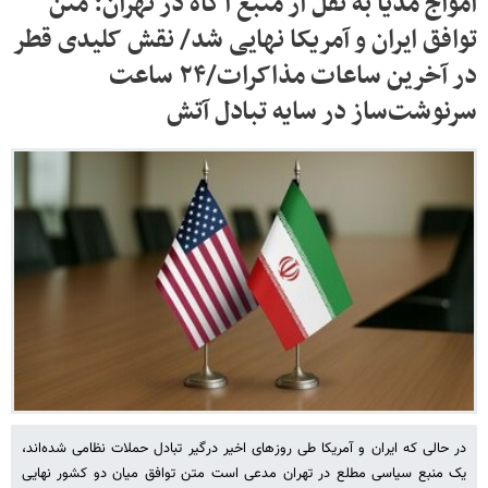
امواج مدیا به نقل از منبع آگاه در تهران: متن
توافق ایران و آمریکا نهایی شد/ نقش کلیدی قطر
در آخرین ساعات مذاکرات/۲۴ ساعت
سرنوشت‌ساز در سایه تبادل آتش
در حالی که ایران و آمریکا طی روزهای اخیر درگیر تبادل حملات نظامی شده‌اند،
یک منبع سیاسی مطلع در تهران مدعی است متن توافق میان دو کشور نهایی