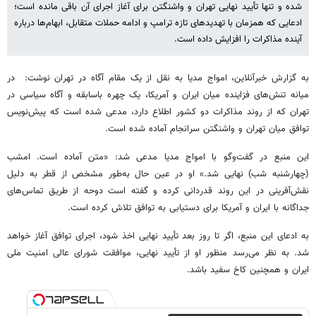
شده و تنها تأیید نهایی تهران و واشنگتن برای آغاز اجرای آن باقی مانده است؛
ادعایی که همزمان با تهدیدهای تازه ترامپ و ادامه حملات متقابل، ابهام‌ها درباره
آینده مذاکرات را افزایش داده است.
به گزارش خبرآنلاین، امواج مدیا به نقل از یک مقام آگاه در تهران نوشت: در
میانه تنش‌های فزاینده میان ایران و آمریکا، یک چهره باسابقه و آگاه سیاسی در
تهران که از روند مذاکرات دو کشور اطلاع دارد، مدعی شده است که پیش‌نویس
توافق میان تهران و واشنگتن سرانجام آماده شده است.
این منبع در گفت‌وگو با امواج مدیا مدعی شد: «متن آماده است. امشب
(چهارشنبه شب) نهایی شد.» او در عین حال به‌طور مشخص از قطر به دلیل
نقش‌آفرینی در این روند قدردانی کرده و گفته است دوحه از طریق تماس‌های
جداگانه با ایران و آمریکا برای دستیابی به توافق تلاش کرده است.
به ادعای این منبع، اگر تا روز بعد تأیید نهایی اخذ شود، اجرای توافق آغاز خواهد
شد. به نظر می‌رسد منظور او از تأیید نهایی، موافقت شورای عالی امنیت ملی
ایران و همچنین کاخ سفید باشد.