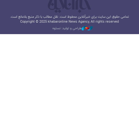
تمامی حقوق این سایت برای خبرآنلاین محفوظ است. نقل مطالب با ذکر منبع بلامانع است.
Copyright © 2025 khabaronline News Agancy, All rights reserved
طراحی و تولید: نستوه