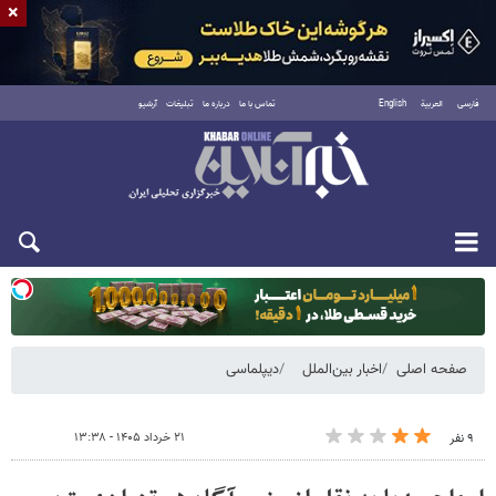
×
فارسی
العربية
English
تماس با ما
درباره ما
تبلیغات
آرشیو
دوشنبه ۱۹ مرداد ۱۴۰۵
صفحه اصلی
اخبار بین‌الملل
دیپلماسی
۲۱ خرداد ۱۴۰۵ - ۱۳:۳۸
۹ نفر