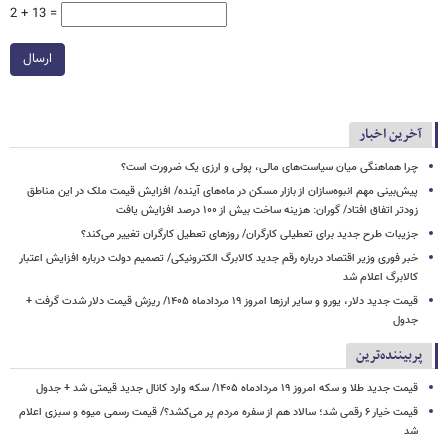
2 + 13 =
ارسال
آخرین اخبار
چرا هماهنگی میان سیاست‌های مالی، پولی و ارزی یک ضرورت است؟
پیش‌بینی مهم انبوه‌سازان از بازار مسکن در ماه‌های آینده/ افزایش قیمت ملک در این مناطق
زودتر اتفاق افتاد/ گوران: هزینه ساخت بیش از ۱۰۰ درصد افزایش یافت
جزیبات طرح جدید برای تعطیلی کارگران/ روزهای تعطیل کارگران تغییر می‌کند؟
خبر فوری وزیر اقتصاد درباره رقم جدید کالابرگ الکترونیکی/ تصمیم دولت درباره افزایش اعتبار
کالابرگ اعلام شد
قیمت جدید دلار، یورو و سایر ارزها امروز ۱۹ مردادماه ۱۴۰۵/ ریزش قیمت دلار شدت گرفت +
جدول
پربیننده‌ترین
قیمت جدید طلا و سکه امروز ۱۹ مردادماه ۱۴۰۵/ سکه وارد کانال جدید قیمتی شد + جدول
قیمت خیار ۶ رقمی شد؛ سالاد هم از سفره مردم پر می‌کشد؟/ قیمت رسمی میوه و سبزی اعلام
شد