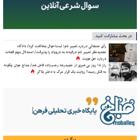
در بحث مشارکت کنید
رأی جنجالی درباره تغییر نام؛ ثبت‌احوال مخالفت کرد/ دادگاه
تجدیدنظر تغییر نام «رقیه» به «رویا» را پذیرفت/ استدلال مهم قضات
درباره حق هویت
راز ۱۵ روز بی‌خبری از حمیدرضا رجب‌زاده فاش شد/ مداح جوان چگونه
به قتل رسید؟ روایت یک قرار مرگ با دختر بلاگر
وبگردی