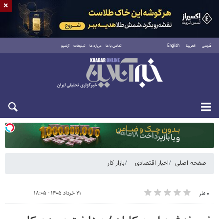
×
فارسی
العربية
English
تماس با ما
درباره ما
تبلیغات
آرشیو
دوشنبه ۱۹ مرداد ۱۴۰۵
صفحه اصلی
اخبار اقتصادی
بازار کار
۲۱ خرداد ۱۴۰۵ - ۱۸:۰۵
۰ نفر