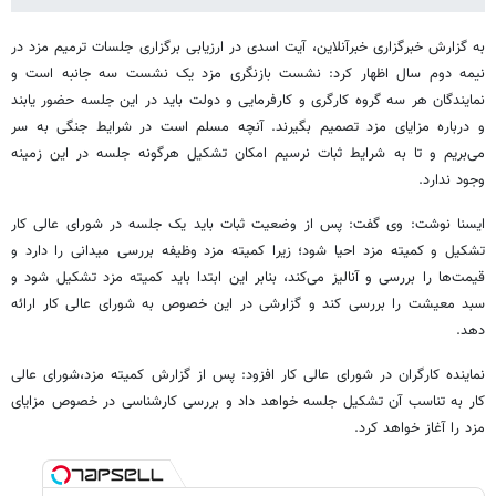
به گزارش خبرگزاری خبرآنلاین، آیت اسدی در ارزیابی برگزاری جلسات ترمیم مزد در
نیمه دوم سال اظهار کرد: نشست بازنگری مزد یک نشست سه جانبه است و
نمایندگان هر سه گروه کارگری و کارفرمایی و دولت باید در این جلسه حضور یابند
و درباره مزایای مزد تصمیم بگیرند. آنچه مسلم است در شرایط جنگی به سر
می‌بریم و تا به شرایط ثبات نرسیم امکان تشکیل هرگونه جلسه در این زمینه
وجود ندارد.
ایسنا نوشت: وی گفت: پس از وضعیت ثبات باید یک جلسه در شورای عالی کار
تشکیل و کمیته مزد احیا شود؛ زیرا کمیته مزد وظیفه بررسی میدانی را دارد و
قیمت‌ها را بررسی و آنالیز می‌کند، بنابر این ابتدا باید کمیته مزد تشکیل شود و
سبد معیشت را بررسی کند و گزارشی در این خصوص به شورای عالی کار ارائه
دهد.
نماینده کارگران در شورای عالی کار افزود: پس از گزارش کمیته مزد،شورای عالی
کار به تناسب آن تشکیل جلسه خواهد داد و بررسی کارشناسی در خصوص مزایای
مزد را آغاز خواهد کرد.