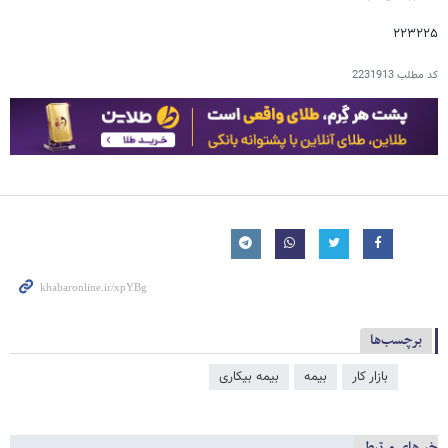
۲۲۳۲۲۵
کد مطلب
2231913
برچسب‌ها
بازار کار
بیمه
بیمه بیکاری
خبرهای مرتبط