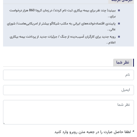
ببینید| چند نفر برای بیمه بیکاری ثبت نام کردند/ در زمان کرونا 860 هزار درخواست
برای…
پایبندی اقتصادخوانده‌های ایرانی به مکتب شیکاگو بیشتر از امریکایی‌هاست/ شورای
عالی…
رویه جدید برای کارگران آسیب‌دیده از جنگ / جزئیات جدید از پرداخت بیمه بیکاری
اعلام…
نظر شما
*
لطفا حاصل عبارت را در جعبه متن روبرو وارد کنید