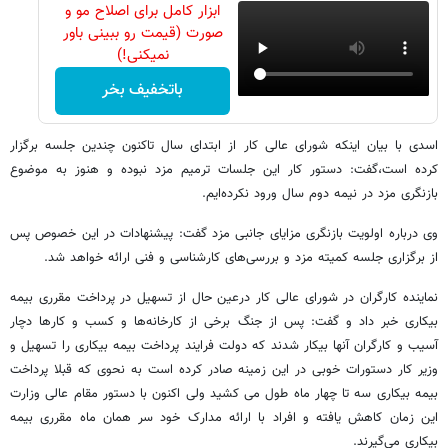
ابزار کامل برای اصلاح مو و
صورت (قیمت رو ببینی باور
نمیکنی!)
باتخفیف بخر
اسدی با بیان اینکه شورای عالی کار از ابتدای سال تاکنون چندین جلسه برگزار
کرده است،گفت: دستور کار این جلسات ترمیم مزد نبوده و هنوز به موضوع
بازنگری مزد در نیمه دوم سال ورود نکرده‌ایم.
وی درباره اولویت بازنگری مزایای جانبی مزد گفت: پیشنهادات در این خصوص پس
از برگزاری جلسه کمیته مزد و بررسی‌های کارشناسی و فنی ارائه خواهد شد.
نماینده کارگران در شورای عالی کار درعین حال از تسهیل در پرداخت مقرری بیمه
بیکاری خبر داد و گفت: پس از جنگ برخی از کارخانه‌ها و کسب و کارها دچار
آسیب و کارگران آنها بیکار شدند که دولت فرایند پرداخت بیمه بیکاری را تسهیل و
وزیر کار دستورات خوبی در این زمینه صادر کرده است به نحوی که قبلا پرداخت
بیمه بیکاری سه تا چهار ماه طول می کشید ولی اکنون با دستور مقام عالی وزارت
این زمان کاهش یافته و افراد با ارائه مدارک خود سر همان ماه مقرری بیمه
بیکاری می‌گیرند.