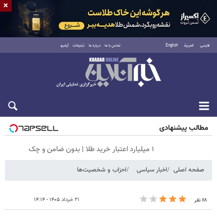
×
فارسی
العربية
English
تماس با ما
درباره ما
تبلیغات
آرشیو
جمعه ۱۶ مرداد ۱۴۰۵
مطالب پیشنهادی
۱ میلیارد اعتبار خرید طلا | بدون ضامن و چک
صفحه اصلی
اخبار سیاسی
احزاب و شخصیت‌ها
۲۱ خرداد ۱۴۰۵ - ۱۴:۱۴
۶۸ نفر