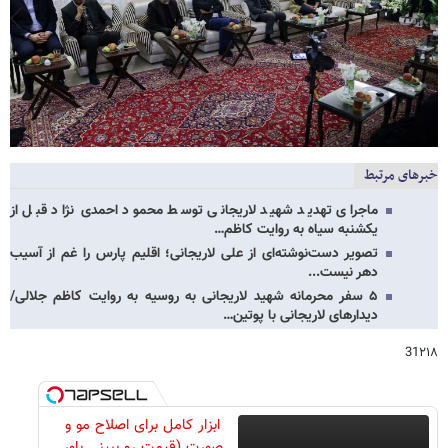
خبرهای مرتبط
ماجرای تهدید شهید لاریجانی توسط محمود احمدی‌ نژاد قبل از
یکشنبه سیاه به روایت کاظم…
تصویر دست‌نوشته‌ای از علی لاریجانی؛ اقلیم پارس را غم از آسیب
دهر نیست...
۵ سفر محرمانه شهید لاریجانی به روسیه به روایت کاظم جلالی/
دیدارهای لاریجانی با پوتین…
31۲۱۸
ابزار کامل برای اصلاح مو و
صورت (قیمت رو ببینی باور