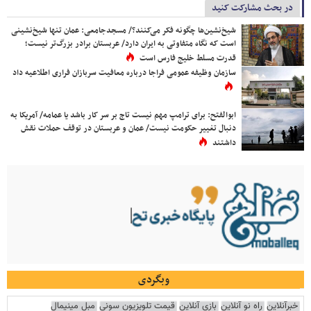
در بحث مشارکت کنید
شیخ‌نشین‌ها چگونه فکر می‌کنند؟/ مسجدجامعی: عمان تنها شیخ‌نشینی
است که نگاه متفاوتی به ایران دارد/ عربستان برادر بزرگ‌تر نیست؛
قدرت مسلط خلیج فارس است
سازمان وظیفه عمومی فراجا درباره معافیت سربازان فراری اطلاعیه داد
ابوالفتح: برای ترامپ مهم نیست تاج بر سر کار باشد یا عمامه/ آمریکا به
دنبال تغییر حکومت نیست/ عمان و عربستان در توقف حملات نقش
داشتند
وبگردی
خبرآنلاین
راه نو آنلاین
بازی آنلاین
قیمت تلویزیون سونی
مبل مینیمال