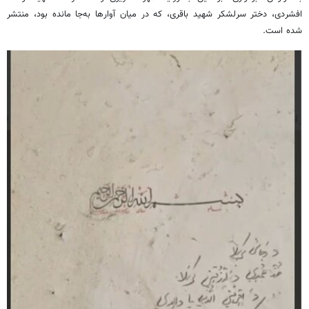
افشردی، دختر سرلشکر شهید باقری، که در میان آوارها به‌جا مانده‌ بود، منتشر
شده است.