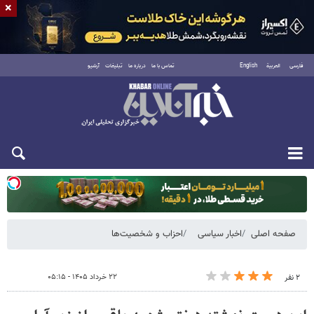
×
فارسی
العربية
English
تماس با ما
درباره ما
تبلیغات
آرشیو
یکشنبه ۱۸ مرداد ۱۴۰۵
صفحه اصلی
اخبار سیاسی
احزاب و شخصیت‌ها
۲۲ خرداد ۱۴۰۵ - ۰۵:۱۵
۲ نفر