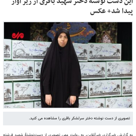
این دست نوشته دختر شهید باقری از زیر آوار
پیدا شد+ عکس
تصویری از دست نوشته دختر سرلشکر باقری را مشاهده می کنید.
به گزارش خبرگزاری خبرآنلاین، به روایت مهر، تصویری از دست‌نوشتهٔ شهید فرشته