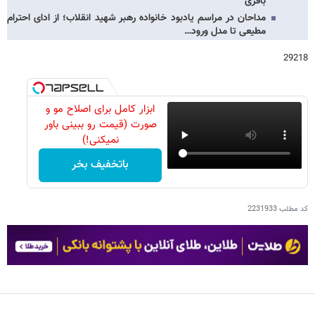
باقری
مداحان در مراسم یادبود خانواده رهبر شهید انقلاب؛ از ادای احترام
مطیعی تا مدل ورود…
29218
ابزار کامل برای اصلاح مو و
صورت (قیمت رو ببینی باور
نمیکنی!)
باتخفیف بخر
کد مطلب
2231933