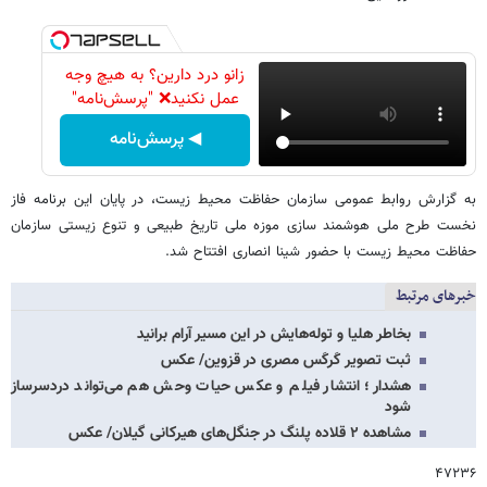
زانو درد دارین؟ به هیچ وجه
عمل نکنید❌ "پرسش‌نامه"
◀ پرسش‌نامه
به گزارش روابط عمومی سازمان حفاظت محیط زیست، در پایان این برنامه فاز
نخست طرح ملی هوشمند سازی موزه ملی تاریخ طبیعی و تنوع زیستی سازمان
حفاظت محیط زیست با حضور شینا انصاری افتتاح شد.
خبرهای مرتبط
بخاطر هلیا و توله‌هایش در این مسیر آرام برانید
ثبت تصویر کَرکَس مصری در قزوین/ عکس
هشدار؛ انتشار فیلم و عکس حیات وحش هم می‌تواند دردسرساز
شود
مشاهده ۲ قلاده پلنگ در جنگل‌های هیرکانی گیلان/ عکس
۴۷۲۳۶