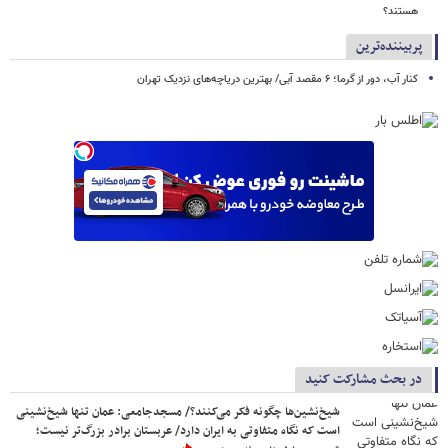
هستند؟
پربیننده‌ترین
کنار آب، دور از گرما؛ ۶ مقصد آبی/ بهترین دریاچه‌های نزدیک تهران
در بحث مشارکت کنید
شیخ‌نشین‌ها چگونه فکر می‌کنند؟/ مسجدجامعی: عمان تنها شیخ‌نشینی
است که نگاه متفاوتی به ایران دارد/ عربستان برادر بزرگ‌تر نیست؛