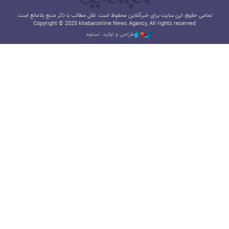
تمامی حقوق این سایت برای خبرآنلاین محفوظ است. نقل مطالب با ذکر منبع بلامانع است.
Copyright © 2025 khabaronline News Agancy, All rights reserved
طراحی و تولید: نستوه