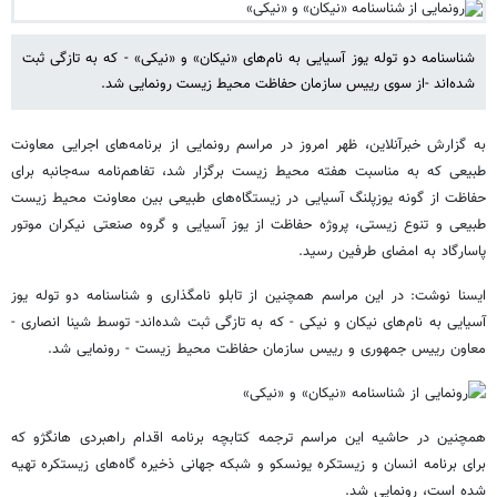
شناسنامه دو توله یوز آسیایی به نام‌های «نیکان» و «نیکی» - که به تازگی ثبت
شده‌اند -از سوی رییس سازمان حفاظت محیط زیست رونمایی شد.
به گزارش خبرآنلاین، ظهر امروز در مراسم رونمایی از برنامه‌های اجرایی معاونت
طبیعی که به مناسبت هفته محیط زیست برگزار شد، تفاهم‌نامه سه‌جانبه برای
حفاظت از گونه یوزپلنگ آسیایی در زیستگاه‌های طبیعی بین معاونت محیط زیست
طبیعی و تنوع زیستی، پروژه حفاظت از یوز آسیایی و گروه صنعتی نیکران موتور
پاسارگاد به امضای طرفین رسید.
ایسنا نوشت: در این مراسم همچنین از تابلو نامگذاری و شناسنامه دو توله یوز
آسیایی به نام‌های نیکان و نیکی - که به تازگی ثبت شده‌اند- توسط شینا انصاری -
معاون رییس جمهوری و رییس سازمان حفاظت محیط زیست - رونمایی شد.
همچنین در حاشیه این مراسم ترجمه کتابچه برنامه اقدام راهبردی هانگژو که
برای برنامه انسان و زیستکره یونسکو و شبکه جهانی ذخیره گاه‌های زیستکره تهیه
شده است، رونمایی شد.