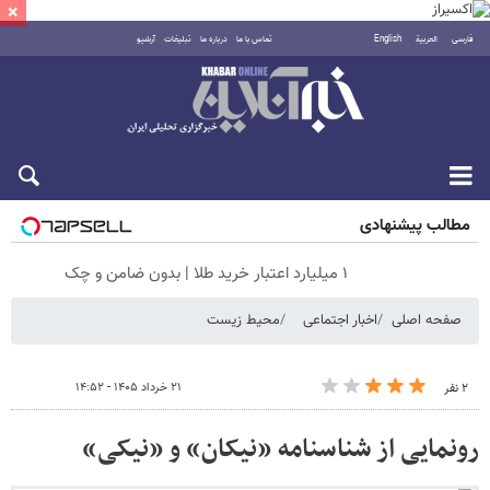
×
فارسی
العربية
English
تماس با ما
درباره ما
تبلیغات
آرشیو
پنجشنبه ۱۵ مرداد ۱۴۰۵
مطالب پیشنهادی
۱ میلیارد اعتبار خرید طلا | بدون ضامن و چک
صفحه اصلی
اخبار اجتماعی
محیط زیست
۲۱ خرداد ۱۴۰۵ - ۱۴:۵۲
۲ نفر
رونمایی از شناسنامه «نیکان» و «نیکی»