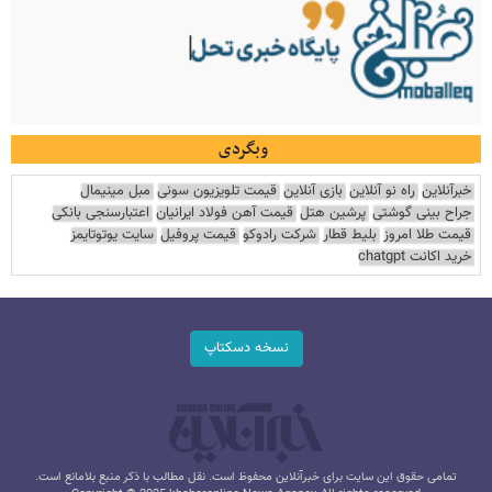
وبگردی
خبرآنلاین
راه نو آنلاین
بازی آنلاین
قیمت تلویزیون سونی
مبل مینیمال
جراح بینی گوشتی
پرشین هتل
قیمت آهن فولاد ایرانیان
اعتبارسنجی بانکی
قیمت طلا امروز
بلیط قطار
شرکت رادوکو
قیمت پروفیل
سایت یوتوتایمز
خرید اکانت chatgpt
نسخه دسکتاپ
تمامی حقوق این سایت برای خبرآنلاین محفوظ است. نقل مطالب با ذکر منبع بلامانع است.