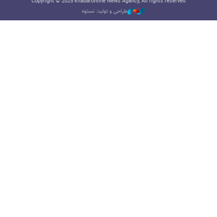
Copyright © 2025 khabaronline News Agancy, All rights reserved
طراحی و تولید: نستوه