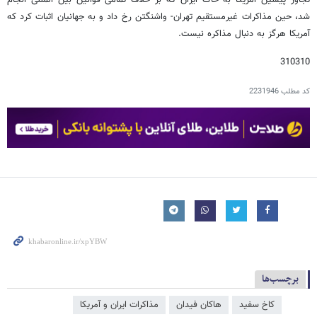
تجاوز پیشین آمریکا به خاک ایران که بر خلاف تمامی قوانین بین المللی انجام
شد، حین مذاکرات غیرمستقیم تهران- واشنگتن رخ داد و به جهانیان اثبات کرد که
آمریکا هرگز به دنبال مذاکره نیست.
310310
کد مطلب
2231946
برچسب‌ها
کاخ سفید
هاکان فیدان
مذاکرات ایران و آمریکا