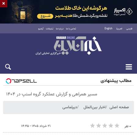
×
فارسی
العربية
English
تماس با ما
درباره ما
تبلیغات
آرشیو
شنبه ۱۷ مرداد ۱۴۰۵
مطالب پیشنهادی
مسیر همراهی و گزارش عملکرد گروه اسنپ در ۱۴۰۴
صفحه اصلی
اخبار بین‌الملل
دیپلماسی
۲۱ خرداد ۱۴۰۵ - ۱۴:۴۵
۰ نفر