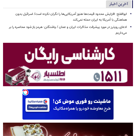
آخرین اخبار
ابوالفتح: افزایش محدود قیمت‌ها هنوز آمریکایی‌ها را نگران نکرده است/ اسرائیل بدون
هماهنگی با آمریکا به ایران حمله نمی‌کند
ادعای رویترز در مورد پیشرفت مذاکرات ایران و عمان / واشنگتن: هرمز باز شود محاصره را بر
می‌داریم