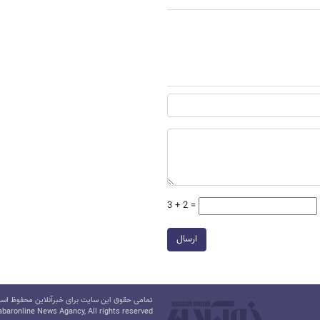
3 + 2 =
ارسال
تمامی حقوق این سایت برای خبرآنلاین محفوظ است.
baronline News Agancy, All rights reserved