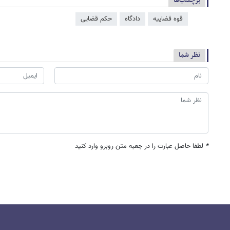
برچسب‌ها
قوه قضاییه
دادگاه
حکم قضایی
نظر شما
*
لطفا حاصل عبارت را در جعبه متن روبرو وارد کنید