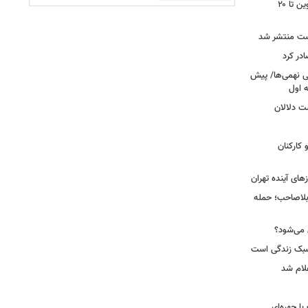
محدودیت تردد در آزادراه تهران کرج قزوین تا ۲۰
ست منتشر شد
در کرد
تحصیلی نهمی‌ها/ پیش
ت دلالان
کارکنان
ای آینده تهران
بلاصاحب؛ حمله
ش می‌شود؟
سبک زندگی است
لام شد
ت با چهره‌ای