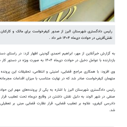
رئیس دادگستری شهرستان البرز از صدور کیفرخواست برای مالک و کارکنان 
نقش‌آفرینی در حوادث دی‌ماه ۱۴۰۴ خبر داد .
به گزارش خبرآنلاین از مهر، ابراهیم احمدی گودینی اظهار کرد: در راستای دس
بازدارنده با عوامل دخیل در حوادث دی‌ماه ۱۴۰۴ به صورت ویژه در دستور کار دستگاه قضایی قرار گرفت.
وی افزود: با همکاری مراجع قضایی، امنیتی و انتظامی، تحقیقات این پرون
متهمان کیفرخواست صادر شد که در نهایت متناسب با میزان اقدامات مجرمانه
رئیس دادگستری شهرستان البرز با اشاره به یکی از پرونده‌های مهم این حوا
دادرسی کیفری، علاوه بر تعقیب قضایی، قرار نظارت قضایی مبنی بر تعطیل
شد.