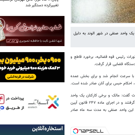
تغییرکرده دستگیر شد
یک واحد صنفی در شهر الوند به دلیل
تورات رئیس قوه قضائیه، برخورد قاطع و
ده با سرعت انجام شد و برای بخش عمده
، احکام حبس برای آنان صادر شده است.
دث گفت: مالک و برخی کارکنان یک واحد
صنفی در شهر الوند به دلیل نقش داشتن در وقایع دی‌ماه تحت تعقیب قرار گرفتند و در اجرای ماده ۲۴۷ قانون آیین
ی این واحد صنفی به مدت سه ماه صادر