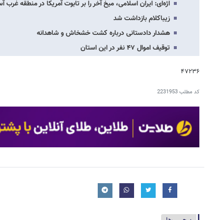
اژه‌ای: ایران اسلامی، میخ آخر را بر تابوت آمریکا در منطقه غرب آ
زیباکلام بازداشت شد
هشدار دادستانی درباره کشت خشخاش و شاهدانه
توقیف اموال ۴۷ نفر در این استان
۴۷۲۳۶
کد مطلب
2231953