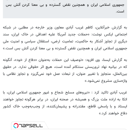
جمهوری اسلامی ایران و همچنین نقض گسترده و بی معنا کردن آتش بس
است.
‌به گزارش خبرآنلاین، کاظم غریب آبادی معاون وزیر خارجه در مطلبی در شبکه
اجتماعی ایکس نوشت: «حملات جدید آمریکا علیه اهدافی در خاک ایران، سند
دیگری از تجاوز آشکار به حاکمیت، تمامیت ارضی، استقلال سیاسی و امنیت ملی
جمهوری اسلامی ایران و همچنین نقض گسترده و بی معنا کردن آتش بس است.»
به گزارش ایسنا، وی افزود: «توصیف این حملات به‌عنوان «دفاع از خود»، آنگونه
که در بیانیه نهاد تروریستی سنتکام آمده است، هیچ اثر حقوقی ندارد. در حقوق
بین‌الملل، متجاوز با تغییر عنوان، از تبعات عمل خود نمی‌گریزد و تجاوز نظامی با
واژه‌سازی مشروع نمی‌شود.»
غریب آبادی تاکید کرد : «نیروهای مسلح شجاع و غیور جمهوری اسلامی ایران، با
اتکا به اراده ملت بزرگ و همیشه در صحنه ایران، در برابر هرگونه تجاوز خواهند
ایستاد و با پاسخی قاطع، مقتدرانه و پشیمان‌کننده، از وجب‌به‌وجب خاک کشور
دفاع خواهند کرد.»