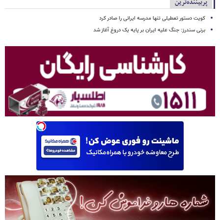
پربیننده‌ترین
کویت دستور تعطیلی تنها مدرسه ایرانی را صادر کرد
برنی سندرز: جنگ علیه ایران بر پایه یک دروغ آغاز شد