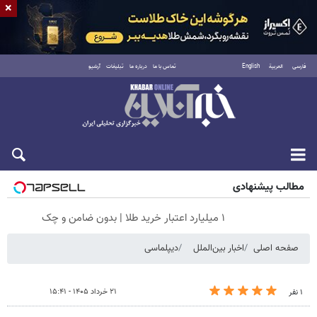
×
فارسی
العربية
English
تماس با ما
درباره ما
تبلیغات
آرشیو
پنجشنبه ۱۵ مرداد ۱۴۰۵
مطالب پیشنهادی
۱ میلیارد اعتبار خرید طلا | بدون ضامن و چک
صفحه اصلی
اخبار بین‌الملل
دیپلماسی
۲۱ خرداد ۱۴۰۵ - ۱۵:۴۱
۱ نفر