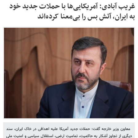
غریب آبادی: آمریکایی‌ها با حملات جدید خود
به ایران، آتش بس را بی‌معنا کرده‌اند
‌ معاون وزیر خارجه گفت: حملات جدید آمریکا علیه اهدافی در خاک ایران، سند
دیگری از تجاوز آشکار به حاکمیت، تمامیت ارضی، استقلال سیاسی و امنیت ملی